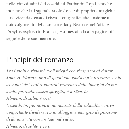
nelle vicissitudini dei cosiddetti Patriarchi Copti, antiche
monete che la leggenda vuole dotate di proprietà magiche.
Una vicenda densa di risvolti enigmatici che, insieme al
coinvolgimento della consorte lady Beatrice nell’affare
Dreyfus esploso in Francia, Holmes affida alle pagine più
segrete delle sue memorie.
L’incipit del romanzo
Tra i molti e rimarchevoli talenti che riconosco al dottor
John H. Watson, uno di quelli che giudico più prezioso, e che
ai lettori dei suoi romanzati resoconti delle indagini da me
svolte potrebbe essere sfuggito, è il silenzio
.
Almeno, di solito è così
.
Essendo io, per natura, un amante della solitudine, trovo
confortante dividere il mio alloggio e una grande porzione
della mia vita con un tale individuo
.
Almeno, di solito è così
.