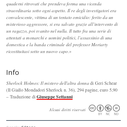
quaderni ritrovati che prendeva forma una vicenda
straordinaria sotto ogni aspetto. Il re degli investigatori era
convalescente, vittima di un tentato omicidio: ferito da un
misterioso aggressore, si era salvato grazie all’intervento di
un ragazzo, poi svanito nel nulla. Il tutto fra una serie di
attentati a monarchi e uomini politici, l’assassinio di una
domestica e la banda criminale del professor Moriarty
ricostituitasi sotto un nuovo capo
.»
Info
Sherlock Holmes: Il mistero dell'altra donna
di Geri Schear
(Il Giallo Mondadori Sherlock n. 36), 294 pagine, euro 5,90
Giuseppe Settanni
– Traduzione di
Alcuni diritti riservati