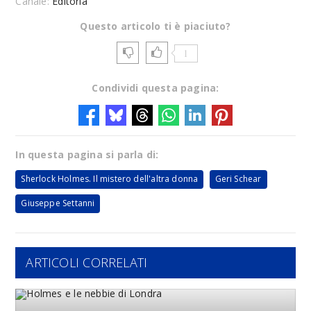
Canale:
Editoria
Questo articolo ti è piaciuto?
1
Condividi questa pagina:
In questa pagina si parla di:
Sherlock Holmes. Il mistero dell'altra donna
Geri Schear
Giuseppe Settanni
ARTICOLI CORRELATI