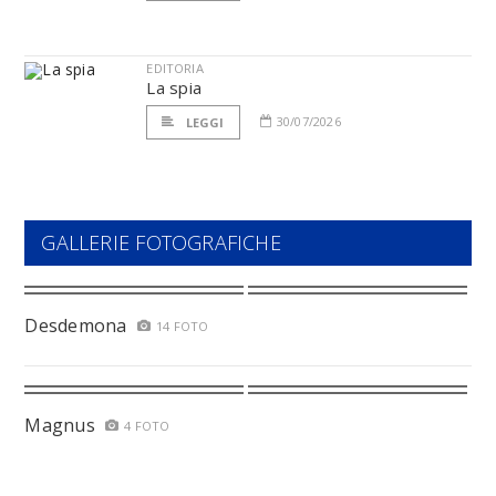
EDITORIA
La spia
30/07/2026
LEGGI
GALLERIE FOTOGRAFICHE
Desdemona
14 FOTO
Magnus
4 FOTO