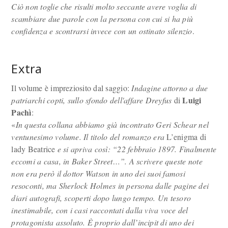
Ciò non toglie che risulti molto seccante avere voglia di
scambiare due parole con la persona con cui si ha più
confidenza e scontrarsi invece con un ostinato silenzio
.
Extra
Il volume è impreziosito dal saggio:
Indagine attorno a due
Luigi
patriarchi copti, sullo sfondo dell'affare Dreyfus
di
Pachì
:
«
In questa collana abbiamo già incontrato Geri Schear nel
ventunesimo volume. Il titolo del romanzo era
L’enigma di
lady Beatrice
e si apriva così: “22 febbraio 1897. Finalmente
eccomi a casa, in Baker Street…”. A scrivere queste note
non era però il dottor Watson in uno dei suoi famosi
resoconti, ma Sherlock Holmes in persona dalle pagine dei
diari autografi, scoperti dopo lungo tempo. Un tesoro
inestimabile, con i casi raccontati dalla viva voce del
protagonista assoluto. È proprio dall’incipit di uno dei