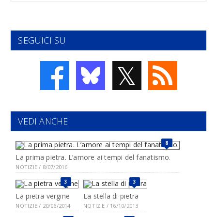
SEGUICI SU
𝕏
VEDI ANCHE
8
La prima pietra. L’amore ai tempi del fanatismo.
NOTIZIE / 8/07/2016
3
3
La pietra vergine
La stella di pietra
NOTIZIE / 20/06/2014
NOTIZIE / 16/10/2013