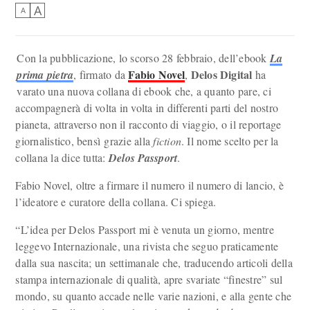
A
A
Con la pubblicazione, lo scorso 28 febbraio, dell’ebook
La
Fabio Novel
Delos Digital
prima pietra
, firmato da
,
ha
varato una nuova collana di ebook che, a quanto pare, ci
accompagnerà di volta in volta in differenti parti del nostro
pianeta, attraverso non il racconto di viaggio, o il reportage
giornalistico, bensì grazie alla
fiction
. Il nome scelto per la
collana la dice tutta:
Delos Passport
.
Fabio Novel, oltre a firmare il numero il numero di lancio, è
l’ideatore e curatore della collana. Ci spiega.
“L’idea per Delos Passport mi è venuta un giorno, mentre
leggevo Internazionale, una rivista che seguo praticamente
dalla sua nascita; un settimanale che, traducendo articoli della
stampa internazionale di qualità, apre svariate “finestre” sul
mondo, su quanto accade nelle varie nazioni, e alla gente che