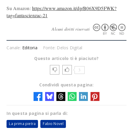
Su Amazon:
https://www.amazon.it/dp/B06X9D5FWK?
tag=fantascienzac-21
Alcuni diritti riservati
Canale:
Editoria
Fonte: Delos Digital
Questo articolo ti è piaciuto?
3
Condividi questa pagina:
In questa pagina si parla di:
La prima pietra
Fabio Novel