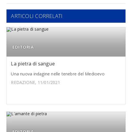
ARTICOLI CORRELATI
EDITORIA
La pietra di sangue
Una nuova indagine nelle tenebre del Medioevo
REDAZIONE, 11/01/2021
EDITORIA