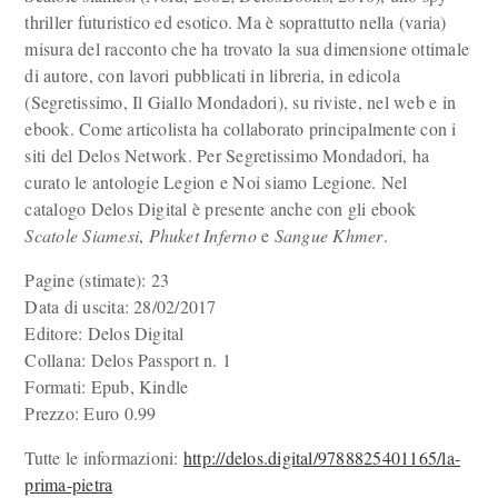
thriller futuristico ed esotico. Ma è soprattutto nella (varia)
misura del racconto che ha trovato la sua dimensione ottimale
di autore, con lavori pubblicati in libreria, in edicola
(Segretissimo, Il Giallo Mondadori), su riviste, nel web e in
ebook. Come articolista ha collaborato principalmente con i
siti del Delos Network. Per Segretissimo Mondadori, ha
curato le antologie Legion e Noi siamo Legione. Nel
catalogo Delos Digital è presente anche con gli ebook
Scatole Siamesi
,
Phuket Inferno
e
Sangue Khmer
.
Pagine (stimate): 23
Data di uscita: 28/02/2017
Editore: Delos Digital
Collana: Delos Passport n. 1
Formati: Epub, Kindle
Prezzo: Euro 0.99
Tutte le informazioni:
http://delos.digital/9788825401165/la-
prima-pietra