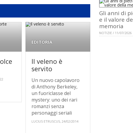
Gli anni di p
e il valore de
memoria
NOTIZIE / 11/07/2026
EDITORIA
dolce
Il veleno è
servito
22
Un nuovo capolavoro
di Anthony Berkeley,
un fuoriclasse del
mystery: uno dei rari
romanzi senza
personaggi seriali
LUCIUS ETRUSCUS, 24/02/2014