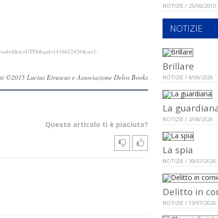
NOTIZIE / 25/06/2010
NOTIZIE
_1?s=dvd&ie=UTF8&qid=1436622436&sr=1-
Brillare
ervati ©2015 Lucius Etruscus e Associazione Delos Books
NOTIZIE / 4/08/2026
La guardian
NOTIZIE / 2/08/2026
Questo articolo ti è piaciuto?
La spia
NOTIZIE / 30/07/2026
Delitto in co
NOTIZIE / 13/07/2026