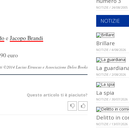
numero 3
NOTIZIE / 24/08/2005
NOTIZIE
do
e
Jacopo Brandi
Brillare
NOTIZIE / 4/08/2026
,90 euro
ervati ©2014 Lucius Etruscus e Associazione Delos Books
La guardian
NOTIZIE / 2/08/2026
La spia
Questo articolo ti è piaciuto?
NOTIZIE / 30/07/2026
Delitto in co
NOTIZIE / 13/07/2026