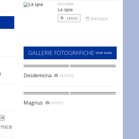
EDITORIA
La spia
LEGGI
30/07/2026
GALLERIE FOTOGRAFICHE
Vedi tutte
a
Desdemona
14 FOTO
Magnus
4 FOTO
rnice