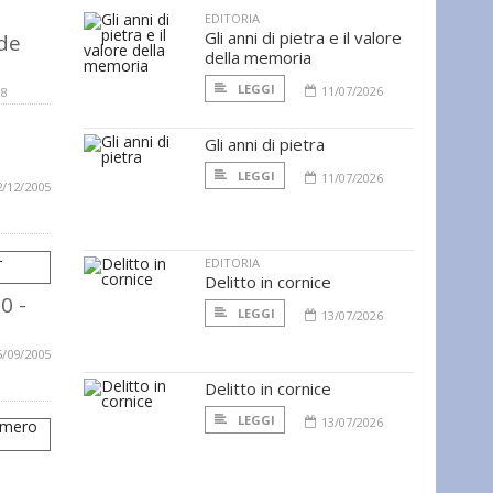
a
EDITORIA
Gli anni di pietra e il valore
de
della memoria
LEGGI
11/07/2026
08
Gli anni di pietra
LEGGI
11/07/2026
2/12/2005
EDITORIA
Delitto in cornice
0 -
LEGGI
13/07/2026
5/09/2005
Delitto in cornice
LEGGI
13/07/2026