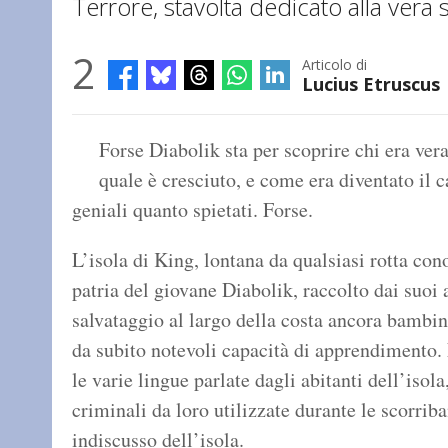
Terrore, stavolta dedicato alla vera st
2
Articolo di
Lucius Etruscus
Forse Diabolik sta per scoprire chi era vera
quale è cresciuto, e come era diventato il 
geniali quanto spietati. Forse.
L’isola di King, lontana da qualsiasi rotta cono
patria del giovane Diabolik, raccolto dai suoi 
salvataggio al largo della costa ancora bambin
da subito notevoli capacità di apprendimento. 
le varie lingue parlate dagli abitanti dell’isol
criminali da loro utilizzate durante le scorrib
indiscusso dell’isola.