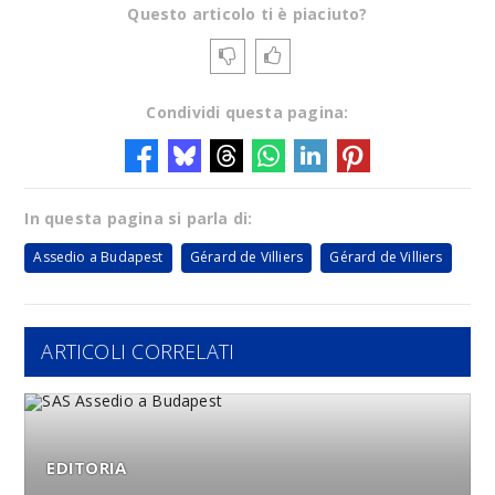
Questo articolo ti è piaciuto?
Condividi questa pagina:
In questa pagina si parla di:
Assedio a Budapest
Gérard de Villiers
Gérard de Villiers
ARTICOLI CORRELATI
EDITORIA