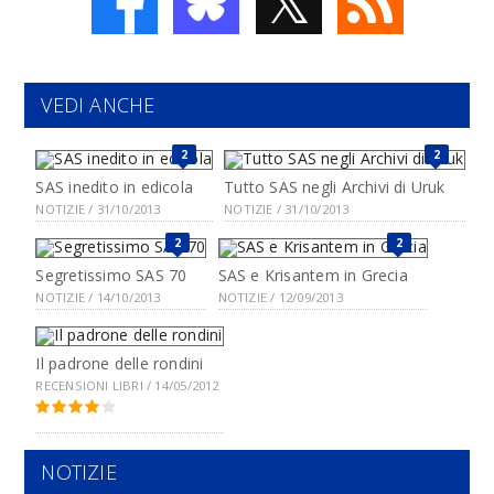
𝕏
VEDI ANCHE
2
2
SAS inedito in edicola
Tutto SAS negli Archivi di Uruk
NOTIZIE / 31/10/2013
NOTIZIE / 31/10/2013
2
2
Segretissimo SAS 70
SAS e Krisantem in Grecia
NOTIZIE / 14/10/2013
NOTIZIE / 12/09/2013
Il padrone delle rondini
RECENSIONI LIBRI / 14/05/2012
NOTIZIE