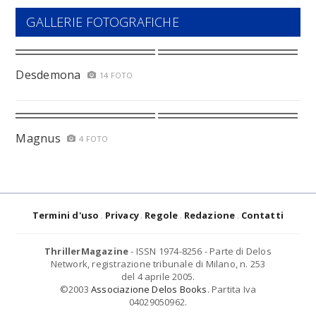
GALLERIE FOTOGRAFICHE
Desdemona
14 FOTO
Magnus
4 FOTO
Termini d'uso
Privacy
Regole
Redazione
Contatti
ThrillerMagazine
- ISSN 1974-8256 - Parte di Delos
Network, registrazione tribunale di Milano, n. 253
del 4 aprile 2005.
©2003
Associazione Delos Books
. Partita Iva
04029050962.