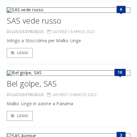
6
SAS vede russo
DI LUCIUS ETRUSCUS
GIOVEDÌ 14 APRILE 2022
Intrigo a Stoccolma per Malko Linge
LEGGI
18
Bel golpe, SAS
DI LUCIUS ETRUSCUS
GIOVEDÌ 10 MARZO 2022
Malko Linge in azione a Panama
LEGGI
3