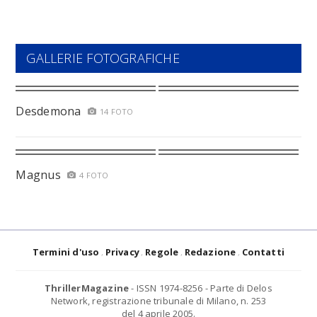
GALLERIE FOTOGRAFICHE
Desdemona
14 FOTO
Magnus
4 FOTO
Termini d'uso
Privacy
Regole
Redazione
Contatti
ThrillerMagazine
- ISSN 1974-8256 - Parte di Delos
Network, registrazione tribunale di Milano, n. 253
del 4 aprile 2005.