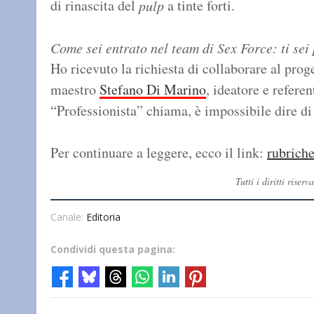
di rinascita del
a tinte forti.
pulp
Come sei entrato nel team di Sex Force: ti sei 
Ho ricevuto la richiesta di collaborare al pro
maestro
Stefano Di Marino
, ideatore e refere
“Professionista” chiama, è impossibile dire di
Per continuare a leggere, ecco il link:
rubrich
Tutti i diritti ris
Canale:
Editoria
Condividi questa pagina: