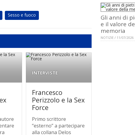
Sesso e fuoco
Gli anni di p
e il valore de
memoria
NOTIZIE / 11/07/2026
INTERVISTE
Francesco
Sex
Perizzolo e la Sex
Force
autore
Primo scrittore
sentare
“esterno” a partecipare
ra
alla collana Delos