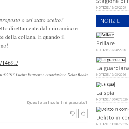
Stagione di 
NOTIZIE / 9/03/2009
proposto o sei stato scelto?
NOTIZIE
getto direttamente dal mio amico e
nte della collana. E quando il
Brillare
 no!
NOTIZIE / 4/08/2026
e/14691/
La guardian
ervati ©2013 Lucius Etruscus e Associazione Delos Books
NOTIZIE / 2/08/2026
La spia
NOTIZIE / 30/07/2026
Questo articolo ti è piaciuto?
Delitto in co
NOTIZIE / 13/07/2026