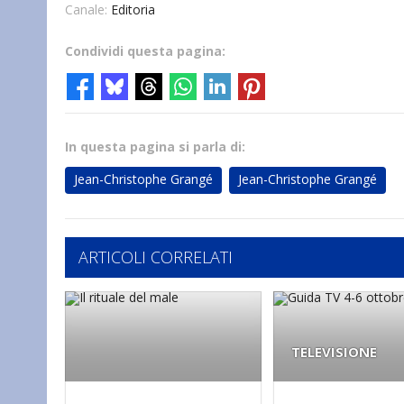
Canale:
Editoria
Condividi questa pagina:
In questa pagina si parla di:
Jean-Christophe Grangé
Jean-Christophe Grangé
ARTICOLI CORRELATI
TELEVISIONE