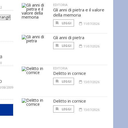
EDITORIA
12
Gli anni di pietra e il valore
della memoria
LEGGI
11/07/2026
Gli anni di pietra
LEGGI
11/07/2026
a
10
EDITORIA
Delitto in cornice
o
LEGGI
13/07/2026
2/08/2009
Delitto in cornice
LEGGI
13/07/2026