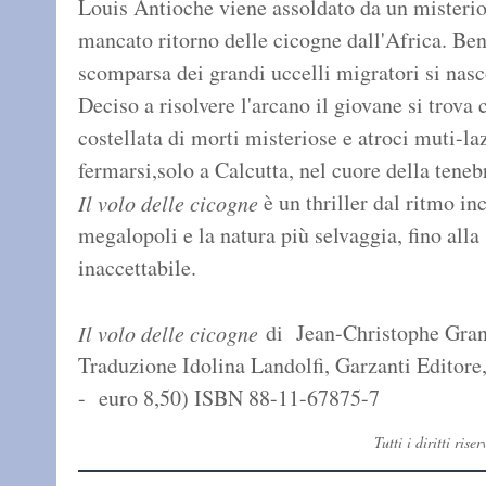
Louis Antioche viene assoldato da un misteri
mancato ritorno delle cicogne dall'Africa. Ben 
scomparsa dei grandi uccelli migratori si nas
Deciso a risolvere l'arcano il giovane si trova
costellata di morti misteriose e atroci muti-la
fermarsi,solo a Calcutta, nel cuore 
è un thriller dal ritmo i
Il volo delle cicogne
megalopoli e la natura più selvaggia, fino alla
inaccettabile.
di Jean-Christophe Gran
Il volo delle cicogne
Traduzione Idolina Landolfi, Garzanti Editore,
- euro 8,50) ISBN 88-11-67875-7
Tutti i diritti ri