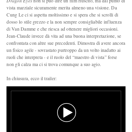
Dragon Eyes
non si può dire un film riuscito, ma dal punto di
vista marziale sicuramente merita almeno una visione. Da
Cung Le ci si aspetta moltissimo e si spera che si scrolli di
dosso lo stile grezzo e la non sempre consigliabile influenza
di Van Damme e che riesca ad ottenere migliori occasioni.
Jean-Claude invece dà vita ad una buona interpretazione, se
confrontata con altre sue precedenti. Dimostra di avere ancora
un fisico agile - sovrastato purtroppo da un volto inadatto ai
ruoli che interpreta - e il ruolo del “maestro di vista” forse
non gli calza ma ci si trova comunque a suo agio.
In chiusura, ecco il trailer: