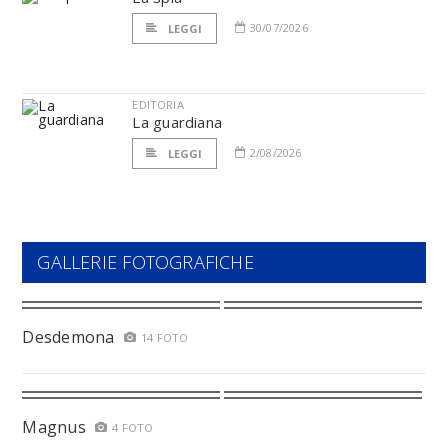
30/07/2026
LEGGI
EDITORIA
La guardiana
2/08/2026
LEGGI
GALLERIE FOTOGRAFICHE
Desdemona
14 FOTO
Magnus
4 FOTO