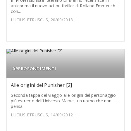
Il “Professionista” Stefano Di Marino recensisce in
anteprima il nuovo action thriller di Rolland Emmerich
con...
LUCIUS ETRUSCUS, 20/09/2013
APPROFONDIMENTI
Alle origini del Punisher [2]
Seconda tappa del viaggio alle origini del personaggio
più estremo dell’Universo Marvel, un uomo che non
pensa...
LUCIUS ETRUSCUS, 14/09/2012