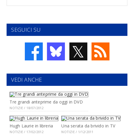
SEGUICI SU
𝕏
VEDI ANCHE
Tre grandi anteprime da oggi in DVD
NOTIZIE / 18/07/2012
Hugh Laurie in libreria
Una serata da brivido in TV
NOTIZIE / 17/02/2012
NOTIZIE / 1/12/2011