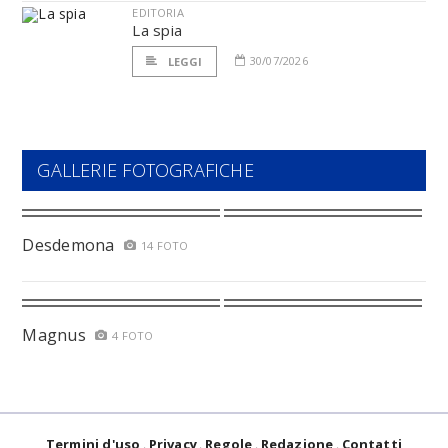
EDITORIA
La spia
30/07/2026
LEGGI
GALLERIE FOTOGRAFICHE
Desdemona
14 FOTO
Magnus
4 FOTO
Termini d'uso
Privacy
Regole
Redazione
Contatti