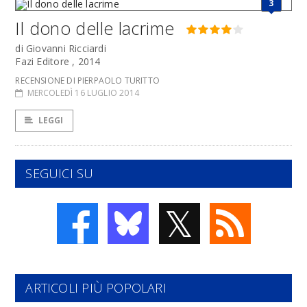
3
Il dono delle lacrime
di Giovanni Ricciardi
Fazi Editore , 2014
RECENSIONE DI PIERPAOLO TURITTO
MERCOLEDÌ 16 LUGLIO 2014
LEGGI
SEGUICI SU
𝕏
ARTICOLI PIÙ POPOLARI