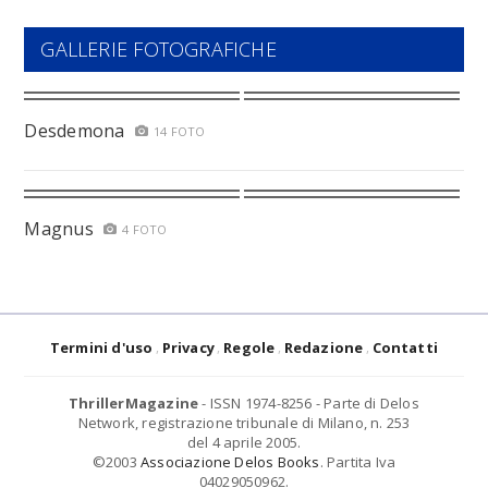
GALLERIE FOTOGRAFICHE
Desdemona
14 FOTO
Magnus
4 FOTO
Termini d'uso
Privacy
Regole
Redazione
Contatti
ThrillerMagazine
- ISSN 1974-8256 - Parte di Delos
Network, registrazione tribunale di Milano, n. 253
del 4 aprile 2005.
©2003
Associazione Delos Books
. Partita Iva
04029050962.