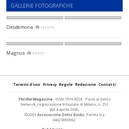
GALLERIE FOTOGRAFICHE
Desdemona
14 FOTO
Magnus
4 FOTO
Termini d'uso
Privacy
Regole
Redazione
Contatti
ThrillerMagazine
- ISSN 1974-8256 - Parte di Delos
Network, registrazione tribunale di Milano, n. 253
del 4 aprile 2005.
©2003
Associazione Delos Books
. Partita Iva
04029050962.