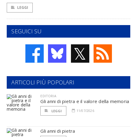
LEGGI
SEGUICI SU
𝕏
ARTICOLI PIÙ POPOLARI
EDITORIA
Gli anni di pietra e il valore della memoria
11/07/2026
LEGGI
Gli anni di pietra