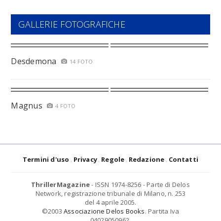
GALLERIE FOTOGRAFICHE
Desdemona
14 FOTO
Magnus
4 FOTO
Termini d'uso
Privacy
Regole
Redazione
Contatti
ThrillerMagazine
- ISSN 1974-8256 - Parte di Delos
Network, registrazione tribunale di Milano, n. 253
del 4 aprile 2005.
©2003
Associazione Delos Books
. Partita Iva
04029050962.