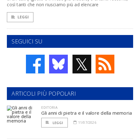
così tanti che non riusciamo più ad elencare
LEGGI
SEGUICI SU
𝕏
ARTICOLI PIÙ POPOLARI
EDITORIA
Gli anni di pietra e il valore della memoria
11/07/2026
LEGGI