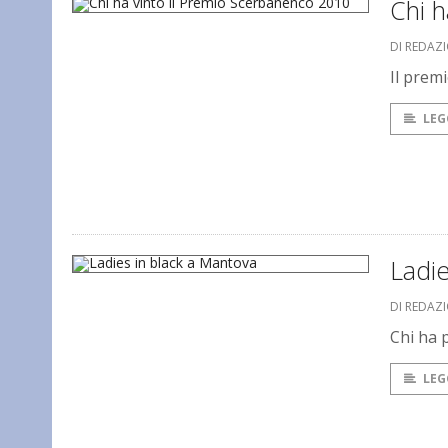
Chi h
DI REDAZ
Il prem
LEG
Ladie
DI REDAZ
Chi ha 
LEG