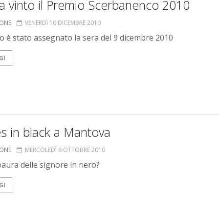
a vinto il Premio Scerbanenco 2010
IONE
VENERDÌ 10 DICEMBRE 2010
io è stato assegnato la sera del 9 dicembre 2010
GI
s in black a Mantova
IONE
MERCOLEDÌ 6 OTTOBRE 2010
paura delle signore in nero?
GI