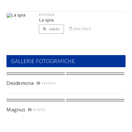
EDITORIA
La spia
30/07/2026
LEGGI
GALLERIE FOTOGRAFICHE
Desdemona
14 FOTO
Magnus
4 FOTO