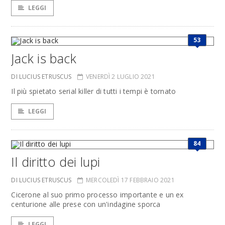
LEGGI
53
Jack is back
DI LUCIUS ETRUSCUS
VENERDÌ 2 LUGLIO 2021
Il più spietato serial killer di tutti i tempi è tornato
LEGGI
84
Il diritto dei lupi
DI LUCIUS ETRUSCUS
MERCOLEDÌ 17 FEBBRAIO 2021
Cicerone al suo primo processo importante e un ex
centurione alle prese con un'indagine sporca
LEGGI