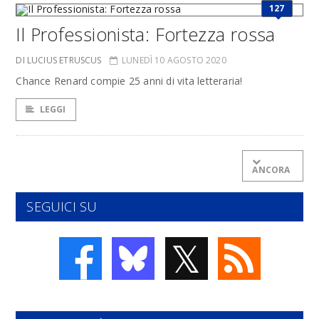
127
Il Professionista: Fortezza rossa
DI LUCIUS ETRUSCUS
LUNEDÌ 10 AGOSTO 2020
Chance Renard compie 25 anni di vita letteraria!
LEGGI
ANCORA
SEGUICI SU
𝕏