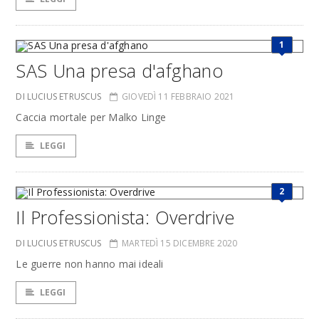
1
SAS Una presa d'afghano
DI LUCIUS ETRUSCUS
GIOVEDÌ 11 FEBBRAIO 2021
Caccia mortale per Malko Linge
LEGGI
2
Il Professionista: Overdrive
DI LUCIUS ETRUSCUS
MARTEDÌ 15 DICEMBRE 2020
Le guerre non hanno mai ideali
LEGGI