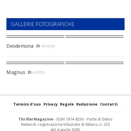
GALLERIE FOTOGRAFICHE
Desdemona
14 FOTO
Magnus
4 FOTO
Termini d'uso
Privacy
Regole
Redazione
Contatti
ThrillerMagazine
- ISSN 1974-8256 - Parte di Delos
Network, registrazione tribunale di Milano, n. 253
del 4 aprile 2005.