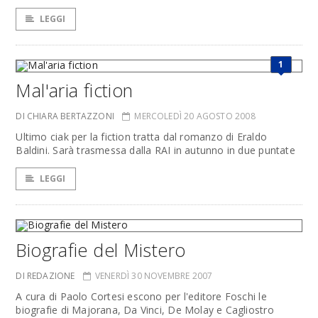
LEGGI
1
Mal'aria fiction
DI CHIARA BERTAZZONI
MERCOLEDÌ 20 AGOSTO 2008
Ultimo ciak per la fiction tratta dal romanzo di Eraldo
Baldini. Sarà trasmessa dalla RAI in autunno in due puntate
LEGGI
Biografie del Mistero
DI REDAZIONE
VENERDÌ 30 NOVEMBRE 2007
A cura di Paolo Cortesi escono per l'editore Foschi le
biografie di Majorana, Da Vinci, De Molay e Cagliostro