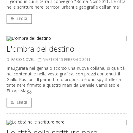
il giorno in cui si terrà il convegno "Roma Noir 2011. Le città
nelle scritture nere: territori urbani e geografie dell’anima"
LEGGI
L'ombra del destino
DI FABIO NOVEL
MARTEDÌ 15 FEBBRAIO 2011
Inaugurata nel gennaio scorso una nuova collana, di qualità
nei contenuti e nella veste grafica, con prezzi contenuti: il
Giallo Rusconi. Il primo titolo proposto è uno spy thriller a
tinte nere firmato a quattro mani da Daniele Cambiaso e
Ettore Maggi
LEGGI
Le città nelle scritture nere