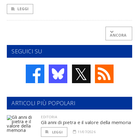
LEGGI
ANCORA
SEGUICI SU
𝕏
ARTICOLI PIÙ POPOLARI
EDITORIA
Gli anni di pietra e il valore della memoria
11/07/2026
LEGGI