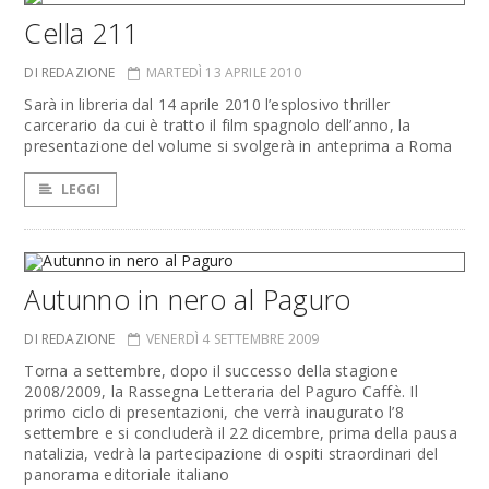
Cella 211
DI REDAZIONE
MARTEDÌ 13 APRILE 2010
Sarà in libreria dal 14 aprile 2010 l’esplosivo thriller
carcerario da cui è tratto il film spagnolo dell’anno, la
presentazione del volume si svolgerà in anteprima a Roma
LEGGI
Autunno in nero al Paguro
DI REDAZIONE
VENERDÌ 4 SETTEMBRE 2009
Torna a settembre, dopo il successo della stagione
2008/2009, la Rassegna Letteraria del Paguro Caffè. Il
primo ciclo di presentazioni, che verrà inaugurato l’8
settembre e si concluderà il 22 dicembre, prima della pausa
natalizia, vedrà la partecipazione di ospiti straordinari del
panorama editoriale italiano