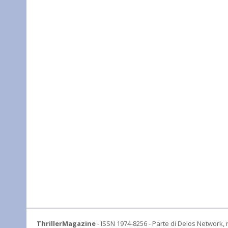
ThrillerMagazine
- ISSN 1974-8256 - Parte di Delos Network, r