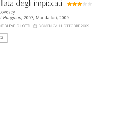
llata degli impiccati
 Lovesey
et Hangman
, 2007, Mondadori, 2009
E DI FABIO LOTTI
DOMENICA 11 OTTOBRE 2009
GI