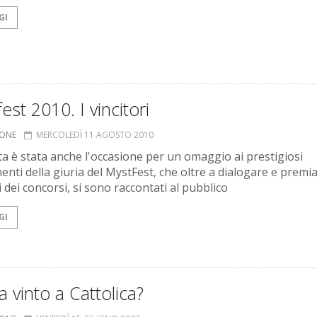
GI
est 2010. I vincitori
IONE
MERCOLEDÌ 11 AGOSTO 2010
ta è stata anche l'occasione per un omaggio ai prestigiosi
nti della giuria del MystFest, che oltre a dialogare e premia
i dei concorsi, si sono raccontati al pubblico
GI
a vinto a Cattolica?