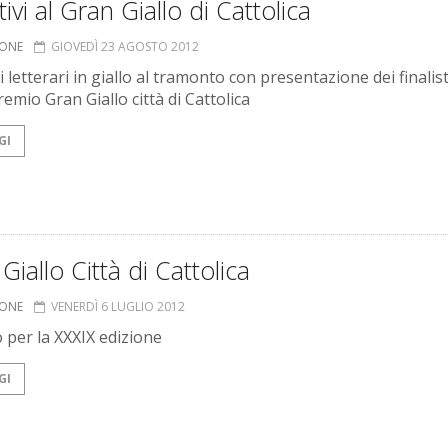
tivi al Gran Giallo di Cattolica
IONE
GIOVEDÌ 23 AGOSTO 2012
i letterari in giallo al tramonto con presentazione dei finalist
emio Gran Giallo città di Cattolica
GI
Giallo Città di Cattolica
IONE
VENERDÌ 6 LUGLIO 2012
o per la XXXIX edizione
GI