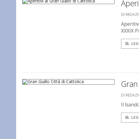
Aperi
DI REDAZ
Aperitiv
XXXIX Pr
LEG
Gran 
DI REDAZ
Il band
LEG