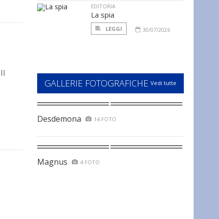
EDITORIA
La spia
LEGGI
30/07/2026
II
GALLERIE FOTOGRAFICHE
Vedi tutte
Desdemona
14 FOTO
Magnus
4 FOTO