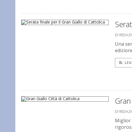
Serat
DI REDAZ
Una sera
edizione
LEG
Gran 
DI REDAZ
Miglior
rigoros