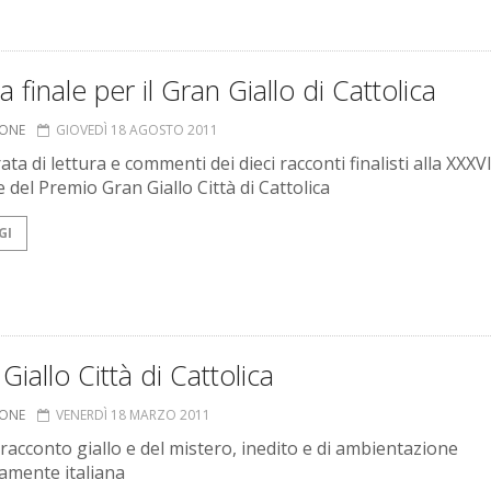
a finale per il Gran Giallo di Cattolica
IONE
GIOVEDÌ 18 AGOSTO 2011
ta di lettura e commenti dei dieci racconti finalisti alla XXXVI
 del Premio Gran Giallo Città di Cattolica
GI
Giallo Città di Cattolica
IONE
VENERDÌ 18 MARZO 2011
 racconto giallo e del mistero, inedito e di ambientazione
amente italiana