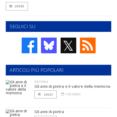
LEGGI
SEGUICI SU
𝕏
ARTICOLI PIÙ POPOLARI
EDITORIA
Gli anni di pietra e il valore della memoria
11/07/2026
LEGGI
Gli anni di pietra