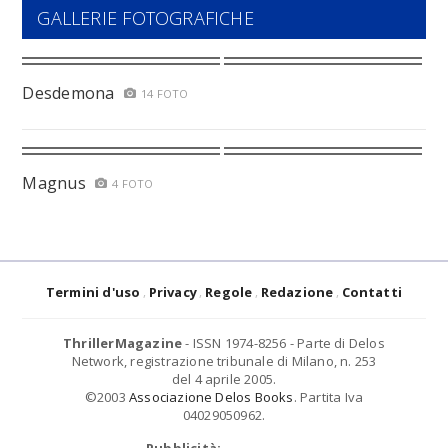
GALLERIE FOTOGRAFICHE
Desdemona
14 FOTO
Magnus
4 FOTO
Termini d'uso
Privacy
Regole
Redazione
Contatti
ThrillerMagazine
- ISSN 1974-8256 - Parte di Delos
Network, registrazione tribunale di Milano, n. 253
del 4 aprile 2005.
©2003
Associazione Delos Books
. Partita Iva
04029050962.