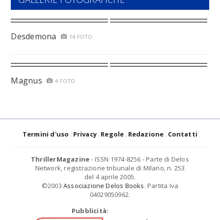
Desdemona
14 FOTO
Magnus
4 FOTO
Termini d'uso
Privacy
Regole
Redazione
Contatti
ThrillerMagazine
- ISSN 1974-8256 - Parte di Delos
Network, registrazione tribunale di Milano, n. 253
del 4 aprile 2005.
©2003
Associazione Delos Books
. Partita Iva
04029050962.
Pubblicità: