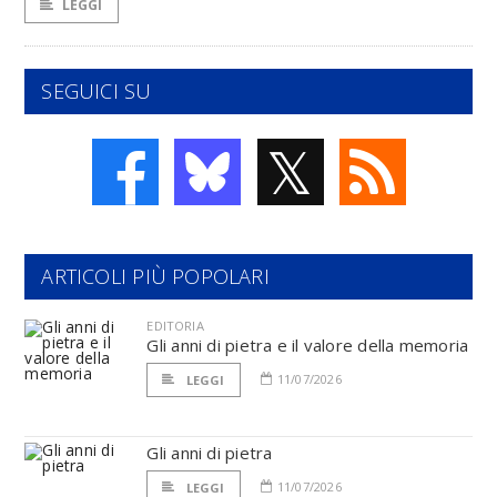
LEGGI
SEGUICI SU
𝕏
ARTICOLI PIÙ POPOLARI
EDITORIA
Gli anni di pietra e il valore della memoria
11/07/2026
LEGGI
Gli anni di pietra
11/07/2026
LEGGI