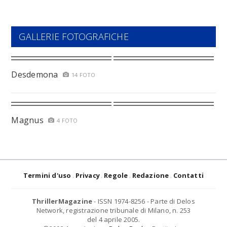
GALLERIE FOTOGRAFICHE
Desdemona
14 FOTO
Magnus
4 FOTO
Termini d'uso
Privacy
Regole
Redazione
Contatti
ThrillerMagazine
- ISSN 1974-8256 - Parte di Delos
Network, registrazione tribunale di Milano, n. 253
del 4 aprile 2005.