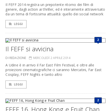
Il FEFF 2014 registra un prepotente ritorno dei film di
genere, dagli action ai thriller, ed è interamente attraversato
da un tema di fortissima attualità: quello dei social network
LEGGI
2
Il FEFF si avvicina
DI REDAZIONE
MERCOLEDÌ 2 APRILE 2014
A Udine è in arrivo il Far East Film Festival, e oltre alle
proiezioni cinematografiche ci saranno Mercatini, Far East
Cosplay, FEFF Nights e tanto altro
LEGGI
2
FEFF 16, Hong Kong e Fruit Chan