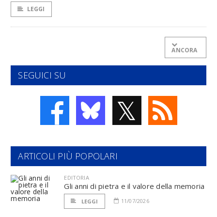
LEGGI
ANCORA
SEGUICI SU
𝕏
ARTICOLI PIÙ POPOLARI
EDITORIA
Gli anni di pietra e il valore della memoria
11/07/2026
LEGGI