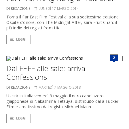
DI REDAZIONE
LUNEDÌ 17 MARZO 2014
Torna il Far East Film Festival alla sua sedicesima edizione.
Ospite d’onore, con The Midnight After, sarà Fruit Chan: il
più indie dei registi from HK
LEGGI
2
Dal FEFF alle sale: arriva
Confessions
DI REDAZIONE
MARTEDÌ 7 MAGGIO 2013
Uscirà in Italia venerdì 9 maggio il nero capolavoro
giapponese di Nakashima Tetsuya, distribuito dalla Tucker
Film e amatissimo dal regista Michael Mann.
LEGGI