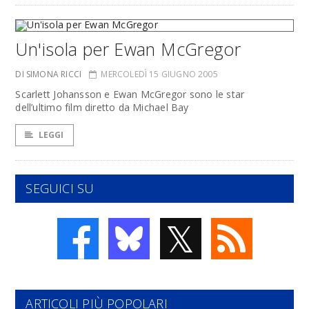
Un'isola per Ewan McGregor
DI SIMONA RICCI
MERCOLEDÌ 15 GIUGNO 2005
Scarlett Johansson e Ewan McGregor sono le star
dell’ultimo film diretto da Michael Bay
LEGGI
SEGUICI SU
𝕏
ARTICOLI PIÙ POPOLARI