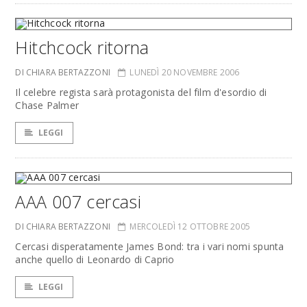
Hitchcock ritorna
DI CHIARA BERTAZZONI
LUNEDÌ 20 NOVEMBRE 2006
Il celebre regista sarà protagonista del film d'esordio di
Chase Palmer
LEGGI
AAA 007 cercasi
DI CHIARA BERTAZZONI
MERCOLEDÌ 12 OTTOBRE 2005
Cercasi disperatamente James Bond: tra i vari nomi spunta
anche quello di Leonardo di Caprio
LEGGI