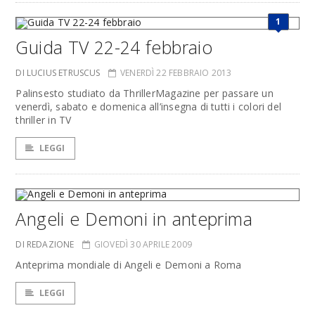
1
Guida TV 22-24 febbraio
DI LUCIUS ETRUSCUS
VENERDÌ 22 FEBBRAIO 2013
Palinsesto studiato da ThrillerMagazine per passare un
venerdì, sabato e domenica all’insegna di tutti i colori del
thriller in TV
LEGGI
Angeli e Demoni in anteprima
DI REDAZIONE
GIOVEDÌ 30 APRILE 2009
Anteprima mondiale di Angeli e Demoni a Roma
LEGGI