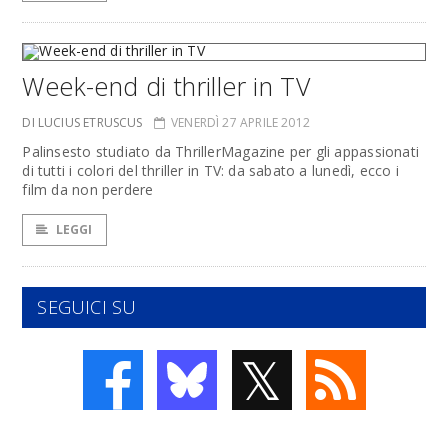
Week-end di thriller in TV
DI LUCIUS ETRUSCUS
VENERDÌ 27 APRILE 2012
Palinsesto studiato da ThrillerMagazine per gli appassionati
di tutti i colori del thriller in TV: da sabato a lunedì, ecco i
film da non perdere
LEGGI
SEGUICI SU
𝕏