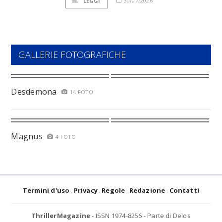
30/07/2026
LEGGI
GALLERIE FOTOGRAFICHE
Desdemona
14 FOTO
Magnus
4 FOTO
Termini d'uso
Privacy
Regole
Redazione
Contatti
ThrillerMagazine
- ISSN 1974-8256 - Parte di Delos