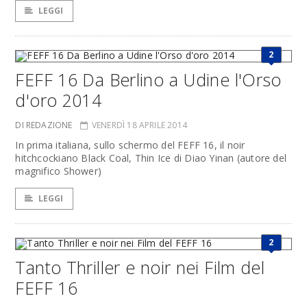
LEGGI
2
FEFF 16 Da Berlino a Udine l'Orso
d'oro 2014
DI REDAZIONE
VENERDÌ 18 APRILE 2014
In prima italiana, sullo schermo del FEFF 16, il noir
hitchcockiano Black Coal, Thin Ice di Diao Yinan (autore del
magnifico Shower)
LEGGI
2
Tanto Thriller e noir nei Film del
FEFF 16