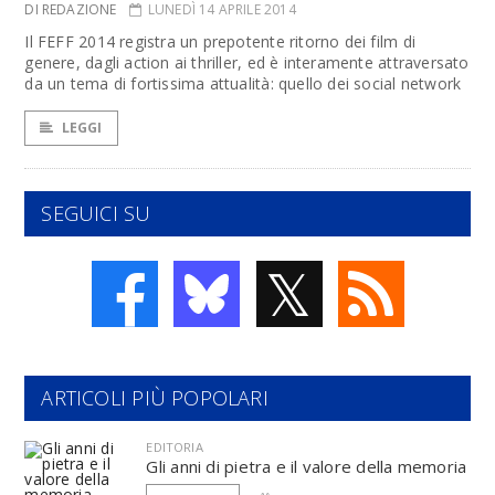
DI REDAZIONE
LUNEDÌ 14 APRILE 2014
Il FEFF 2014 registra un prepotente ritorno dei film di
genere, dagli action ai thriller, ed è interamente attraversato
da un tema di fortissima attualità: quello dei social network
LEGGI
SEGUICI SU
𝕏
ARTICOLI PIÙ POPOLARI
EDITORIA
Gli anni di pietra e il valore della memoria