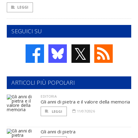
LEGGI
SEGUICI SU
𝕏
ARTICOLI PIÙ POPOLARI
EDITORIA
Gli anni di pietra e il valore della memoria
11/07/2026
LEGGI
Gli anni di pietra