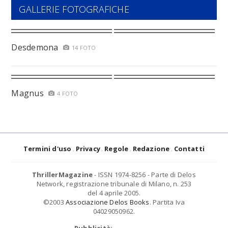
GALLERIE FOTOGRAFICHE
Desdemona
14 FOTO
Magnus
4 FOTO
Termini d'uso
Privacy
Regole
Redazione
Contatti
ThrillerMagazine
- ISSN 1974-8256 - Parte di Delos
Network, registrazione tribunale di Milano, n. 253
del 4 aprile 2005.
©2003
Associazione Delos Books
. Partita Iva
04029050962.