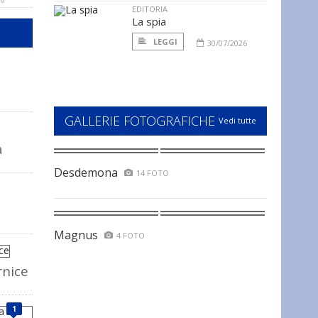
EDITORIA
La spia
LEGGI
30/07/2026
GALLERIE FOTOGRAFICHE
Vedi tutte
a
Desdemona
14 FOTO
Magnus
4 FOTO
rnice
1