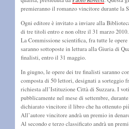
premieranno il romanzo vincitore durante la S
Ogni editore è invitato a inviare alla Biblio
di tre titoli entro e non oltre il 31 marzo 2010.
La Commissione scientifica, fra tutte le opere 
saranno sottoposte in lettura alla Giuria di Qu
finalisti, entro il 31 maggio.
In giugno, le opere dei tre finalisti saranno c
composta di 50 lettori, designati a sorteggio f
richiesta all’Istituzione Città di Suzzara. I vo
pubblicamente nel mese di settembre, durante 
dichiarato vincitore il libro che ha ottenuto pi
All’autore vincitore andrà un premio in denar
Al secondo e terzo classificato andrà un premi