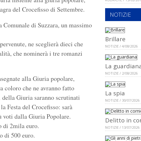
agra del Crocefisso di Settembre.
NOTIZIE
teca Comunale di Suzzara, un massimo
Brillare
pervenute, ne sceglierà dieci che
NOTIZIE / 4/08/2026
alità, che nominerà i tre romanzi
La guardian
NOTIZIE / 2/08/2026
onsegnate alla Giuria popolare,
ra coloro che ne avranno fatto
La spia
ti della Giuria saranno scrutinati
NOTIZIE / 30/07/2026
la Festa del Crocefisso: sarà
ù voti dalla Giuria Popolare.
Delitto in co
o di 2mila euro.
NOTIZIE / 13/07/2026
o di 500 euro.