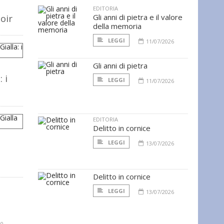
EDITORIA
oir
Gli anni di pietra e il valore
della memoria
LEGGI
11/07/2026
Gli anni di pietra
 i
LEGGI
11/07/2026
EDITORIA
Delitto in cornice
LEGGI
13/07/2026
a
Delitto in cornice
a
LEGGI
13/07/2026
10