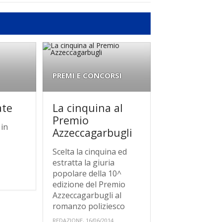
PREMI E CONCORSI
ate
La cinquina al
Premio
 in
Azzeccagarbugli
Scelta la cinquina ed
estratta la giuria
popolare della 10^
edizione del Premio
Azzeccagarbugli al
romanzo poliziesco
REDAZIONE, 16/06/2014