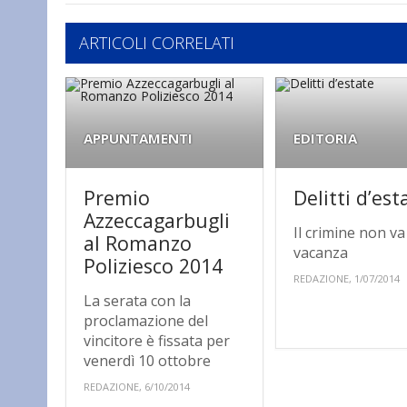
ARTICOLI CORRELATI
APPUNTAMENTI
EDITORIA
Premio
Delitti d’est
Azzeccagarbugli
Il crimine non va
al Romanzo
vacanza
Poliziesco 2014
REDAZIONE, 1/07/2014
La serata con la
proclamazione del
vincitore è fissata per
venerdì 10 ottobre
REDAZIONE, 6/10/2014