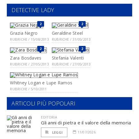
DETECTIVE LADY
2
2
Grazia Negro
Geraldine Steel
RUBRICHE / 15/08/2013
RUBRICHE / 31/05/2013
2
2
Zara Bosdaves
Stefania Valenti
RUBRICHE / 27/05/2013
RUBRICHE / 27/05/2013
Whitney Logan e Lupe Ramos
RUBRICHE / 5/10/2011
ARTICOLI PIÙ POPOLARI
EDITORIA
Gli anni di pietra e il valore della memoria
11/07/2026
LEGGI