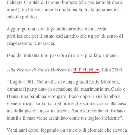
l’allegra Clotilde e il nonno burbero (che poi tanto burbero
non è), tra l’idealismo e la cruda realtà, tra la passione e il
calcolo politico.
Aggiungo una certa ingenuità narrativa e una certa
predilezione per il punto esclamativo che un po’ di senso di
esagerazione te lo lascia.
Uno dei millanta libri passabili di cui si può fare a meno.
-------------
Alla ricerca di Sonya Dufrette
di
R.T. Raichev
, Eliot 2009.
“Luglio 1981. Nella villa di campagna di Lady Mortlock,
durante il party dato in occasione del matrimonio tra Carlo e
Diana, una bambina scompare. Poco dopo la sua bambola
viene ritrovata sulla riva del fiume che scorre vicino alla casa,
ma della piccola nessuna traccia. Tutte le ricerche si rivelano
inutili e il caso viene archiviato come un tragico incidente”.
Venti anni dopo, leggendo un articolo di giornale che rievoca