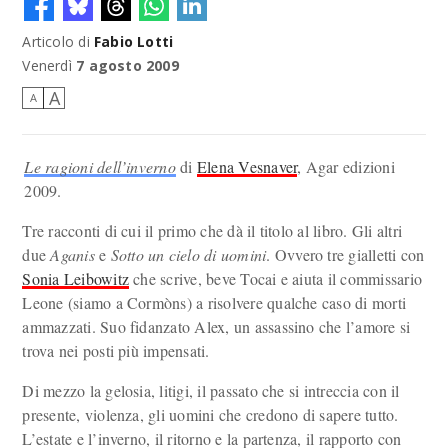
Articolo di
Fabio Lotti
Venerdì
7 agosto 2009
A
A
Le ragioni dell’inverno
di
Elena Vesnaver
, Agar edizioni
2009.
Tre racconti di cui il primo che dà il titolo al libro. Gli altri
due
Aganis
e
Sotto un cielo di uomini
. Ovvero tre gialletti con
Sonia Leibowitz
che scrive, beve Tocai e aiuta il commissario
Leone (siamo a Cormòns) a risolvere qualche caso di morti
ammazzati. Suo fidanzato Alex, un assassino che l’amore si
trova nei posti più impensati.
Di mezzo la gelosia, litigi, il passato che si intreccia con il
presente, violenza, gli uomini che credono di sapere tutto.
L’estate e l’inverno, il ritorno e la partenza, il rapporto con