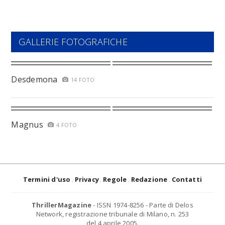
GALLERIE FOTOGRAFICHE
Desdemona
14 FOTO
Magnus
4 FOTO
Termini d'uso
Privacy
Regole
Redazione
Contatti
ThrillerMagazine
- ISSN 1974-8256 - Parte di Delos
Network, registrazione tribunale di Milano, n. 253
del 4 aprile 2005.