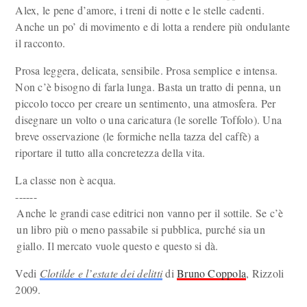
Alex, le pene d’amore, i treni di notte e le stelle cadenti.
Anche un po’ di movimento e di lotta a rendere più ondulante
il racconto.
Prosa leggera, delicata, sensibile. Prosa semplice e intensa.
Non c’è bisogno di farla lunga. Basta un tratto di penna, un
piccolo tocco per creare un sentimento, una atmosfera. Per
disegnare un volto o una caricatura (le sorelle Toffolo). Una
breve osservazione (le formiche nella tazza del caffè) a
riportare il tutto alla concretezza della vita.
La classe non è acqua.
------
Anche le grandi case editrici non vanno per il sottile. Se c’è
un libro più o meno passabile si pubblica, purché sia un
giallo. Il mercato vuole questo e questo si dà.
Vedi
Clotilde e l’estate dei delitti
di
Bruno Coppola
, Rizzoli
2009.