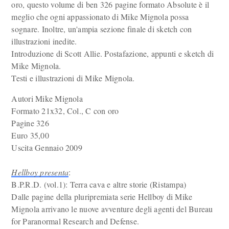
oro, questo volume di ben 326 pagine formato Absolute è il
meglio che ogni appassionato di Mike Mignola possa
sognare. Inoltre, un'ampia sezione finale di sketch con
illustrazioni inedite.
Introduzione di Scott Allie. Postafazione, appunti e sketch di
Mike Mignola.
Testi e illustrazioni di Mike Mignola.
Autori Mike Mignola
Formato 21x32, Col., C con oro
Pagine 326
Euro 35,00
Uscita Gennaio 2009
Hellboy presenta
:
B.P.R.D. (vol.1): Terra cava e altre storie (Ristampa)
Dalle pagine della pluripremiata serie Hellboy di Mike
Mignola arrivano le nuove avventure degli agenti del Bureau
for Paranormal Research and Defense.