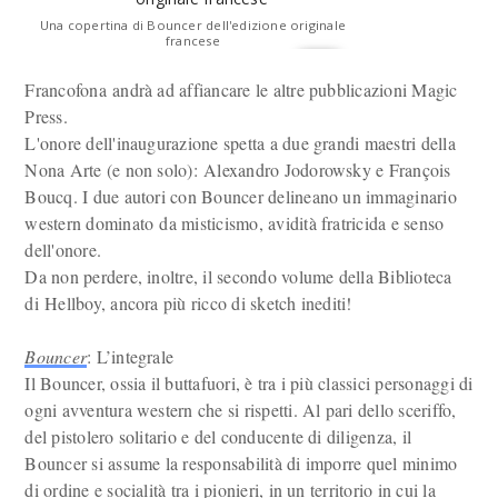
Una copertina di Bouncer dell'edizione originale
francese
Francofona andrà ad affiancare le altre pubblicazioni Magic
Press.
L'onore dell'inaugurazione spetta a due grandi maestri della
Nona Arte (e non solo): Alexandro Jodorowsky e François
Boucq. I due autori con Bouncer delineano un immaginario
western dominato da misticismo, avidità fratricida e senso
dell'onore.
Da non perdere, inoltre, il secondo volume della Biblioteca
di Hellboy, ancora più ricco di sketch inediti!
Bouncer
: L’integrale
Il Bouncer, ossia il buttafuori, è tra i più classici personaggi di
ogni avventura western che si rispetti. Al pari dello sceriffo,
del pistolero solitario e del conducente di diligenza, il
Bouncer si assume la responsabilità di imporre quel minimo
di ordine e socialità tra i pionieri, in un territorio in cui la