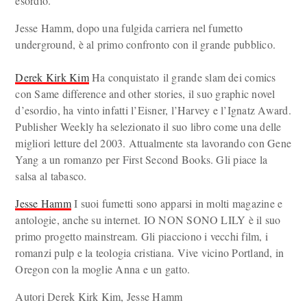
esordio.
Jesse Hamm, dopo una fulgida carriera nel fumetto
underground, è al primo confronto con il grande pubblico.
Derek Kirk Kim
Ha conquistato il grande slam dei comics
con Same difference and other stories, il suo graphic novel
d’esordio, ha vinto infatti l’Eisner, l’Harvey e l’Ignatz Award.
Publisher Weekly ha selezionato il suo libro come una delle
migliori letture del 2003. Attualmente sta lavorando con Gene
Yang a un romanzo per First Second Books. Gli piace la
salsa al tabasco.
Jesse Hamm
I suoi fumetti sono apparsi in molti magazine e
antologie, anche su internet. IO NON SONO LILY è il suo
primo progetto mainstream. Gli piacciono i vecchi film, i
romanzi pulp e la teologia cristiana. Vive vicino Portland, in
Oregon con la moglie Anna e un gatto.
Autori Derek Kirk Kim, Jesse Hamm