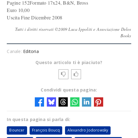
Pagine 152Formato 17x24, B&N, Bross
Euro 10,00
Uscita Fine Dicembre 2008
Tutti i diritti riservati ©2009 Luca Ippoliti e Associazione Delos
Books
Canale:
Editoria
Questo articolo ti è piaciuto?
Condividi questa pagina:
In questa pagina si parla di:
Bouncer
François Boucq
Alexandro Jodorowsky