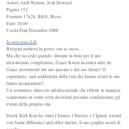
Autori Andi Watson, Josh Howard
Pagine 152
Formato 17x24, B&N, Bross
Euro 10,00
Uscita Fine Dicembre 2008
Io non sono Lily
Bisogna mettersi in gioco con se stessi…
Ma che succede quando, durante la festa per il suo
diciottesimo compleanno, Grace Kwon incontra altre tre
Grace provenienti dal suo passato e dal suo futuro? E
soprattutto, sarà soddisfatta della vita che hanno avuto le sue
future incarnazioni?
Un romantico intreccio adolescenziale che riflette in maniera
scanzonata su come certe decisioni possano condizionare gli
eventi della propria vita.
Derek Kirk Kim ha vinto l’Eisner, l’Harvey e l’Ignatz Award
con Same difference and other stories, il suo graphic novel di