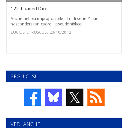
122. Loaded Dice
Anche nel più improponibile film di serie Z può
nascondersi un cuore... pseudobiblico
LUCIUS ETRUSCUS, 20/10/2012
SEGUICI SU
𝕏
VEDI ANCHE