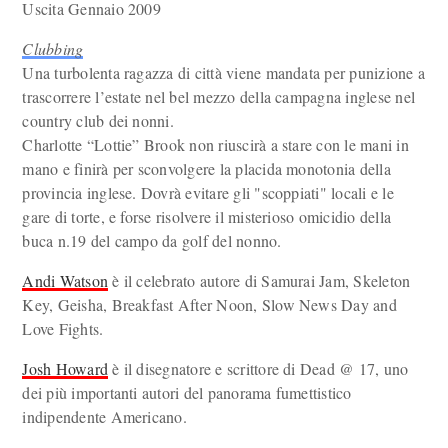
Uscita Gennaio 2009
Clubbing
Una turbolenta ragazza di città viene mandata per punizione a
trascorrere l’estate nel bel mezzo della campagna inglese nel
country club dei nonni.
Charlotte “Lottie” Brook non riuscirà a stare con le mani in
mano e finirà per sconvolgere la placida monotonia della
provincia inglese. Dovrà evitare gli "scoppiati" locali e le
gare di torte, e forse risolvere il misterioso omicidio della
buca n.19 del campo da golf del nonno.
Andi Watson
è il celebrato autore di Samurai Jam, Skeleton
Key, Geisha, Breakfast After Noon, Slow News Day and
Love Fights.
Josh Howard
è il disegnatore e scrittore di Dead @ 17, uno
dei più importanti autori del panorama fumettistico
indipendente Americano.