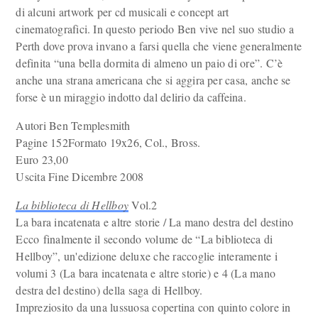
di alcuni artwork per cd musicali e concept art
cinematografici. In questo periodo Ben vive nel suo studio a
Perth dove prova invano a farsi quella che viene generalmente
definita “una bella dormita di almeno un paio di ore”. C’è
anche una strana americana che si aggira per casa, anche se
forse è un miraggio indotto dal delirio da caffeina.
Autori Ben Templesmith
Pagine 152Formato 19x26, Col., Bross.
Euro 23,00
Uscita Fine Dicembre 2008
La biblioteca di Hellboy
Vol.2
La bara incatenata e altre storie / La mano destra del destino
Ecco finalmente il secondo volume de “La biblioteca di
Hellboy”, un'edizione deluxe che raccoglie interamente i
volumi 3 (La bara incatenata e altre storie) e 4 (La mano
destra del destino) della saga di Hellboy.
Impreziosito da una lussuosa copertina con quinto colore in