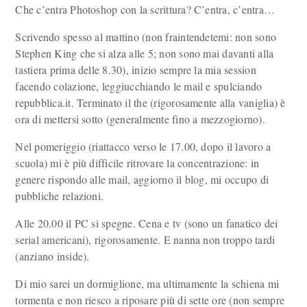
Che c’entra Photoshop con la scrittura? C’entra, c’entra…
Scrivendo spesso al mattino (non fraintendetemi: non sono
Stephen King che si alza alle 5; non sono mai davanti alla
tastiera prima delle 8.30), inizio sempre la mia session
facendo colazione, leggiucchiando le mail e spulciando
repubblica.it. Terminato il the (rigorosamente alla vaniglia) è
ora di mettersi sotto (generalmente fino a mezzogiorno).
Nel pomeriggio (riattacco verso le 17.00, dopo il lavoro a
scuola) mi è più difficile ritrovare la concentrazione: in
genere rispondo alle mail, aggiorno il blog, mi occupo di
pubbliche relazioni.
Alle 20.00 il PC si spegne. Cena e tv (sono un fanatico dei
serial americani), rigorosamente. E nanna non troppo tardi
(anziano inside).
Di mio sarei un dormiglione, ma ultimamente la schiena mi
tormenta e non riesco a riposare più di sette ore (non sempre