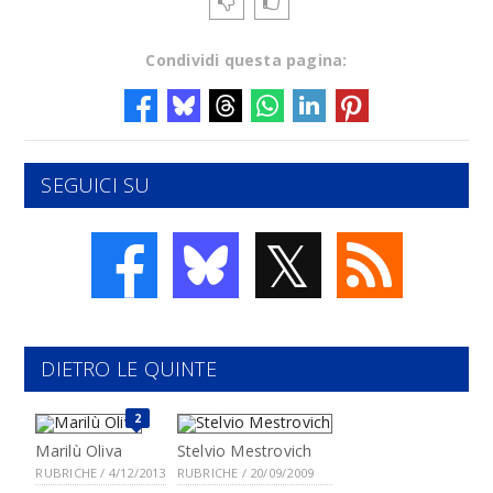
Condividi questa pagina:
SEGUICI SU
𝕏
DIETRO LE QUINTE
2
Marilù Oliva
Stelvio Mestrovich
RUBRICHE / 4/12/2013
RUBRICHE / 20/09/2009