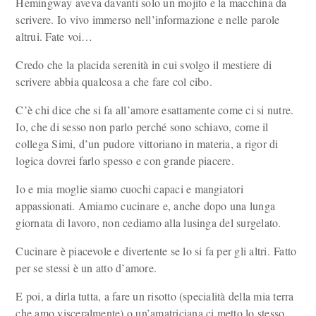
Hemingway aveva davanti solo un mojito e la macchina da
scrivere. Io vivo immerso nell’informazione e nelle parole
altrui. Fate voi…
Credo che la placida serenità in cui svolgo il mestiere di
scrivere abbia qualcosa a che fare col cibo.
C’è chi dice che si fa all’amore esattamente come ci si nutre.
Io, che di sesso non parlo perché sono schiavo, come il
collega Simi, d’un pudore vittoriano in materia, a rigor di
logica dovrei farlo spesso e con grande piacere.
Io e mia moglie siamo cuochi capaci e mangiatori
appassionati. Amiamo cucinare e, anche dopo una lunga
giornata di lavoro, non cediamo alla lusinga del surgelato.
Cucinare è piacevole e divertente se lo si fa per gli altri. Fatto
per se stessi è un atto d’amore.
E poi, a dirla tutta, a fare un risotto (specialità della mia terra
che amo visceralmente) o un’amatriciana ci metto lo stesso