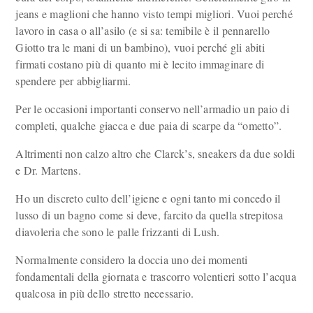
jeans e maglioni che hanno visto tempi migliori. Vuoi perché
lavoro in casa o all’asilo (e si sa: temibile è il pennarello
Giotto tra le mani di un bambino), vuoi perché gli abiti
firmati costano più di quanto mi è lecito immaginare di
spendere per abbigliarmi.
Per le occasioni importanti conservo nell’armadio un paio di
completi, qualche giacca e due paia di scarpe da “ometto”.
Altrimenti non calzo altro che Clarck’s, sneakers da due soldi
e Dr. Martens.
Ho un discreto culto dell’igiene e ogni tanto mi concedo il
lusso di un bagno come si deve, farcito da quella strepitosa
diavoleria che sono le palle frizzanti di Lush.
Normalmente considero la doccia uno dei momenti
fondamentali della giornata e trascorro volentieri sotto l’acqua
qualcosa in più dello stretto necessario.