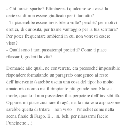
- Chi faresti sparire? Elimineresti qualcuno se avessi la
certezza di non essere giudicato per il tuo atto?
- Ti piacerebbe essere invisibile a volte? perché? per motivi
erotici, di curiosità, per trarne vantaggio per la tua scrittura?
Per poter frequentare ambienti in cui non vorresti essere
visto?
- Quali sono i tuoi passatempi preferiti? Come ti piace
rilassarti, goderti la vita?
Domande alle quali, ne converrete, era pressoché impossibile
rispondere formulando un paragrafo omogeneo al resto
dell’intervento (sarebbe uscita una cosa del tipo: ho molto
amato mio nonno ma il rimpianto più grande non è la sua
morte, quanto il non possedere il superpotere dell’invisibilità.
Oppure: mi piace cucinare il ragù, ma la mia vera aspirazione
sarebbe quella di tritare – non visto – Pinochet come nella
scena finale di Fargo. E… sì, beh, per rilassarmi faccio
l’uncinetto…)