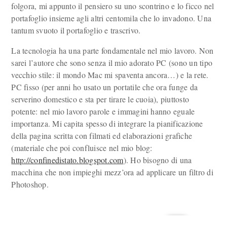
folgora, mi appunto il pensiero su uno scontrino e lo ficco nel
portafoglio insieme agli altri centomila che lo invadono. Una
tantum svuoto il portafoglio e trascrivo.
La tecnologia ha una parte fondamentale nel mio lavoro. Non
sarei l’autore che sono senza il mio adorato PC (sono un tipo
vecchio stile: il mondo Mac mi spaventa ancora…) e la rete.
PC fisso (per anni ho usato un portatile che ora funge da
serverino domestico e sta per tirare le cuoia), piuttosto
potente: nel mio lavoro parole e immagini hanno eguale
importanza. Mi capita spesso di integrare la pianificazione
della pagina scritta con filmati ed elaborazioni grafiche
(materiale che poi confluisce nel mio blog:
http://confinedistato.blogspot.com
). Ho bisogno di una
macchina che non impieghi mezz’ora ad applicare un filtro di
Photoshop.