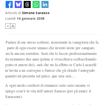
Articolo di
Simone Sarasso
Lunedì
14 gennaio 2008
A
A
Parlare di me stesso scrittore, nonostante la vanagloria che fa
parte di ogni essere umano che inventi storie per campare,
mi fa ancora sorridere. Sarà che lo faccio professionalmente
da nemmeno due anni (prima si vivacchiava scribacchiando
gratis et amore dei), sarà che mi fa effetto se Carlo Lucarelli
m’invita a un convegno e finisce che gli chiedo l’autografo
quando mi presenta sul palco, que sera sera….
A ogni modo cercherò di rimanere serio serio mentre vi
spiego com’è la vita dell’autore Sarasso (per gli amici: il
Sarassone).