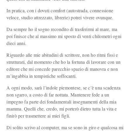
In pratica, con i dovuti comfort (autostrada, connessione
veloce, studio attrezzato, librerie) potrei vivere ovunque.
Da sempre ho il sogno recondito di trasferirmi al mare, ma
poi finisce che al massimo mi sposto di venti chilometri ogni
dieci anni.
Riguardo alle mie abitudini di scrittore, non ho ritmi fissi e
strutturati, dal momento che ho la fortuna di lavorare con un
editore che mi concede parecchio spazio di manovra e non
m’ingabbia in tempistiche soffocanti.
A ogni modo, sarà l’indole piemontese, se c’è una scadenza
non sgarro, a costo di far nottata. Mantenere fede a un
impegno fa parte dei fondamentali insegnamenti della mia
mamma. Quelli che, credo, mi porterò dietro tutta la vita e
finirò per trasmettere ai miei figli.
Di solito scrivo al computer, ma se sono in giro e qualcosa mi