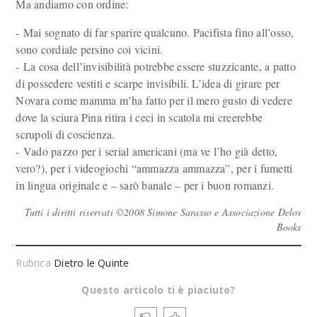
Ma andiamo con ordine:
- Mai sognato di far sparire qualcuno. Pacifista fino all’osso,
sono cordiale persino coi vicini.
- La cosa dell’invisibilità potrebbe essere stuzzicante, a patto
di possedere vestiti e scarpe invisibili. L’idea di girare per
Novara come mamma m’ha fatto per il mero gusto di vedere
dove la sciura Pina ritira i ceci in scatola mi creerebbe
scrupoli di coscienza.
- Vado pazzo per i serial americani (ma ve l’ho già detto,
vero?), per i videogiochi “ammazza ammazza”, per i fumetti
in lingua originale e – sarò banale – per i buon romanzi.
Tutti i diritti riservati ©2008 Simone Sarasso e Associazione Delos
Books
Rubrica
Dietro le Quinte
Questo articolo ti è piaciuto?