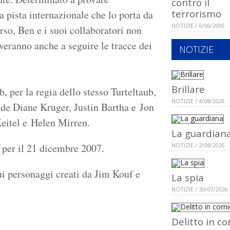
contro il
terrorismo
 pista internazionale che lo porta da
NOTIZIE / 6/06/2005
rso, Ben e i suoi collaboratori non
veranno anche a seguire le tracce dei
NOTIZIE
Brillare
 per la regia dello stesso Turteltaub,
NOTIZIE / 4/08/2026
ende Diane Kruger, Justin Bartha e Jon
eitel e Helen Mirren.
La guardian
a per il 21 dicembre 2007.
NOTIZIE / 2/08/2026
ui personaggi creati da Jim Kouf e
La spia
NOTIZIE / 30/07/2026
Delitto in co