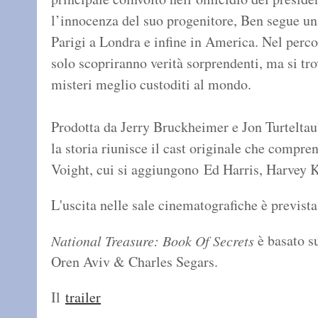
l’innocenza del suo progenitore, Ben segue una
Parigi a Londra e infine in America. Nel perco
solo scopriranno verità sorprendenti, ma si tro
misteri meglio custoditi al mondo.
Prodotta da Jerry Bruckheimer e Jon Turteltaub,
la storia riunisce il cast originale che compr
Voight, cui si aggiungono Ed Harris, Harvey K
L'uscita nelle sale cinematografiche è previst
è basato s
National Treasure: Book Of Secrets
Oren Aviv & Charles Segars.
Il
trailer