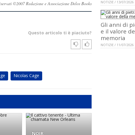
NOTIZIE / 13/07/2026
i riservati ©2007 Redazione e Associazione Delos Books
Gli anni di p
e il valore de
Questo articolo ti è piaciuto?
memoria
NOTIZIE / 11/07/2026
age
Nicolas Cage
NOIR