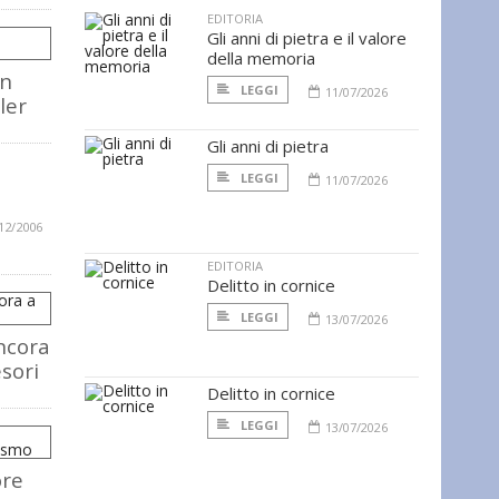
EDITORIA
Gli anni di pietra e il valore
della memoria
un
LEGGI
11/07/2026
ller
Gli anni di pietra
LEGGI
11/07/2026
12/2006
EDITORIA
Delitto in cornice
LEGGI
13/07/2026
ncora
esori
Delitto in cornice
LEGGI
13/07/2026
ore