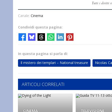
Tutti i diritt
Canale:
Cinema
Condividi questa pagina:
In questa pagina si parla di:
Il mistero dei templari – National treasure
Nicolas C
ARTICOLI CORRELATI
CINEMA
TELEVISIONE