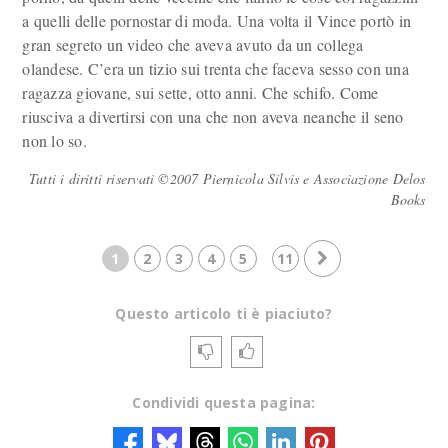
a quelli delle pornostar di moda. Una volta il Vince portò in
gran segreto un video che aveva avuto da un collega
olandese. C’era un tizio sui trenta che faceva sesso con una
ragazza giovane, sui sette, otto anni. Che schifo. Come
riusciva a divertirsi con una che non aveva neanche il seno
non lo so.
Tutti i diritti riservati ©2007 Piernicola Silvis e Associazione Delos
Books
1
2
3
4
5
11
Questo articolo ti è piaciuto?
Condividi questa pagina: