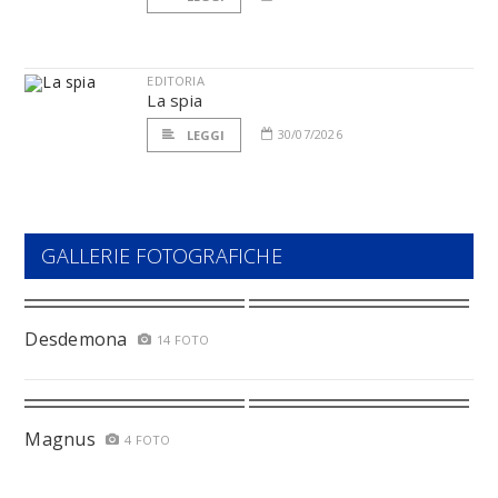
EDITORIA
La spia
30/07/2026
LEGGI
GALLERIE FOTOGRAFICHE
Desdemona
14 FOTO
Magnus
4 FOTO