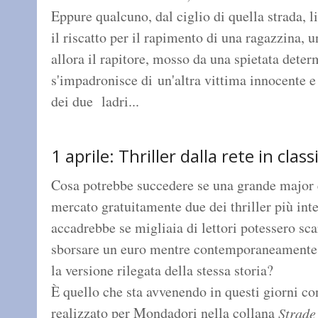
Eppure qualcuno, dal ciglio di quella strada, l
il riscatto per il rapimento di una ragazzina, 
allora il rapitore, mosso da una spietata dete
s'impadronisce di un'altra vittima innocente e 
dei due ladri...
1 aprile: Thriller dalla rete in class
Cosa potrebbe succedere se una grande major e
mercato gratuitamente due dei thriller più int
accadrebbe se migliaia di lettori potessero sc
sborsare un euro mentre contemporaneamente tu
la versione rilegata della stessa storia?
È quello che sta avvenendo in questi giorni c
realizzato per Mondadori nella collana
Strade