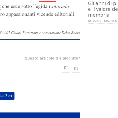
Gli anni di p
t
che esce sotto l'egida
Colorado
e il valore de
oro appassionanti vicende editoriali
memoria
NOTIZIE / 11/07/2026
ati ©2007 Chiara Bertazzoni e Associazione Delos Books
Questo articolo ti è piaciuto?
Kai Zen