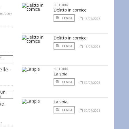
EDITORIA
a
Delitto in cornice
/01/2009
LEGGI
13/07/2026
Delitto in cornice
LEGGI
13/07/2026
lle -
EDITORIA
La spia
LEGGI
30/07/2026
La spia
ez.
LEGGI
30/07/2026
07