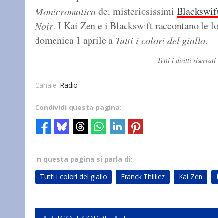
dei misteriosissimi
Blackswif
Monicromatica
. I Kai Zen e i Blackswift raccontano le l
Noir
domenica 1 aprile a
.
Tutti i colori del giallo
Tutti i diritti riserv
Canale:
Radio
Condividi questa pagina:
In questa pagina si parla di:
Tutti i colori del giallo
Franck Thilliez
Kai Zen