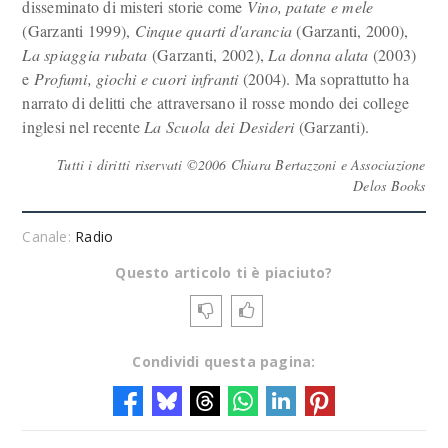
disseminato di misteri storie come
Vino, patate e mele
(Garzanti 1999),
Cinque quarti d'arancia
(Garzanti, 2000),
La spiaggia rubata
(Garzanti, 2002),
La donna alata
(2003)
e
Profumi, giochi e cuori infranti
(2004). Ma soprattutto ha
narrato di delitti che attraversano il rosse mondo dei college
inglesi nel recente
La Scuola dei Desideri
(Garzanti).
Tutti i diritti riservati ©2006 Chiara Bertazzoni e Associazione
Delos Books
Canale:
Radio
Questo articolo ti è piaciuto?
Condividi questa pagina: