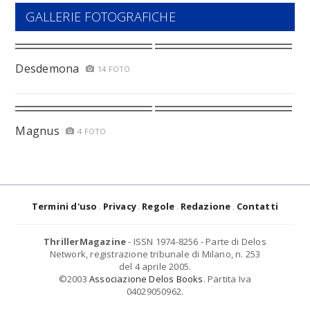
GALLERIE FOTOGRAFICHE
Desdemona
14 FOTO
Magnus
4 FOTO
Termini d'uso
Privacy
Regole
Redazione
Contatti
ThrillerMagazine
- ISSN 1974-8256 - Parte di Delos
Network, registrazione tribunale di Milano, n. 253
del 4 aprile 2005.
©2003
Associazione Delos Books
. Partita Iva
04029050962.