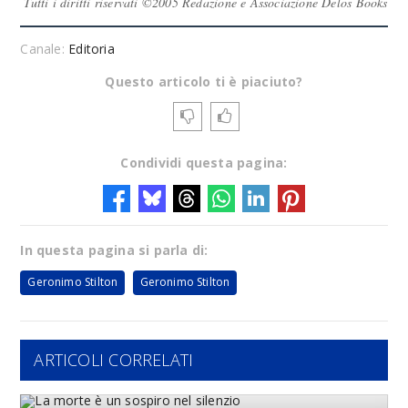
Tutti i diritti riservati ©2005 Redazione e Associazione Delos Books
Canale:
Editoria
Questo articolo ti è piaciuto?
Condividi questa pagina:
In questa pagina si parla di:
Geronimo Stilton
Geronimo Stilton
ARTICOLI CORRELATI