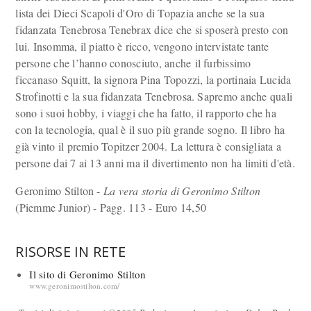
lista dei Dieci Scapoli d'Oro di Topazia anche se la sua
fidanzata Tenebrosa Tenebrax dice che si sposerà presto con
lui. Insomma, il piatto è ricco, vengono intervistate tante
persone che l’hanno conosciuto, anche il furbissimo
ficcanaso Squitt, la signora Pina Topozzi, la portinaia Lucida
Strofinotti e la sua fidanzata Tenebrosa. Sapremo anche quali
sono i suoi hobby, i viaggi che ha fatto, il rapporto che ha
con la tecnologia, qual è il suo più grande sogno. Il libro ha
già vinto il premio Topitzer 2004. La lettura è consigliata a
persone dai 7 ai 13 anni ma il divertimento non ha limiti d'età.
Geronimo Stilton -
La vera storia di Geronimo Stilton
(Piemme Junior) - Pagg. 113 - Euro 14,50
RISORSE IN RETE
Il sito di Geronimo Stilton
www.geronimostilton.com/