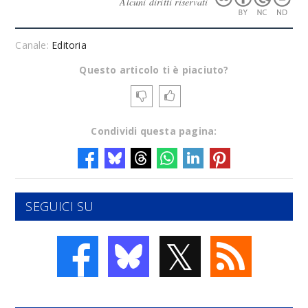
Alcuni diritti riservati
Canale:
Editoria
Questo articolo ti è piaciuto?
Condividi questa pagina:
SEGUICI SU
𝕏