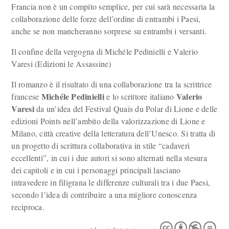
Francia non è un compito semplice, per cui sarà necessaria la
collaborazione delle forze dell’ordine di entrambi i Paesi,
anche se non mancheranno sorprese su entrambi i versanti.
Il confine della vergogna di Michéle Pedinielli e Valerio
Varesi (Edizioni le Assassine)
Il romanzo è il risultato di una collaborazione tra la scrittrice
Michéle Pedinielli
Valerio
francese
e lo scrittore italiano
Varesi
da un’idea del Festival Quais du Polar di Lione e delle
edizioni Points nell’ambito della valorizzazione di Lione e
Milano, città creative della letteratura dell’Unesco
. Si tratta di
un progetto di scrittura collaborativa in stile “cadaveri
eccellenti”, in cui i due autori si sono alternati nella stesura
dei capitoli e in cui i personaggi principali lasciano
intravedere in filigrana le differenze culturali tra i due Paesi,
secondo l’idea di contribuire a una migliore conoscenza
reciproca.