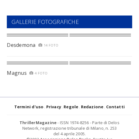
GALLERIE FOTOGRAFICHE
Desdemona
14 FOTO
Magnus
4 FOTO
Termini d'uso
Privacy
Regole
Redazione
Contatti
ThrillerMagazine
- ISSN 1974-8256 - Parte di Delos
Network, registrazione tribunale di Milano, n. 253
del 4 aprile 2005.