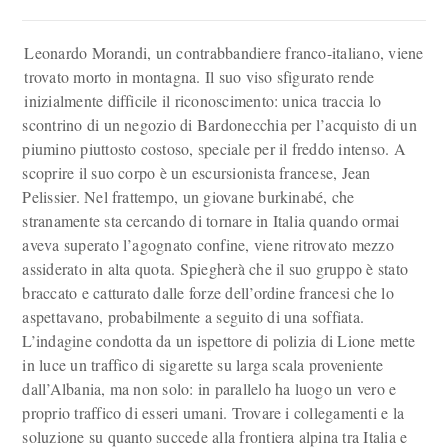
Leonardo Morandi, un contrabbandiere franco-italiano, viene
trovato morto in montagna. Il suo viso sfigurato rende
inizialmente difficile il riconoscimento: unica traccia lo
scontrino di un negozio di Bardonecchia per l’acquisto di un
piumino piuttosto costoso, speciale per il freddo intenso. A
scoprire il suo corpo è un escursionista francese, Jean
Pelissier. Nel frattempo, un giovane burkinabé, che
stranamente sta cercando di tornare in Italia quando ormai
aveva superato l’agognato confine, viene ritrovato mezzo
assiderato in alta quota. Spiegherà che il suo gruppo è stato
braccato e catturato dalle forze dell’ordine francesi che lo
aspettavano, probabilmente a seguito di una soffiata.
L’indagine condotta da un ispettore di polizia di Lione mette
in luce un traffico di sigarette su larga scala proveniente
dall’Albania, ma non solo: in parallelo ha luogo un vero e
proprio traffico di esseri umani. Trovare i collegamenti e la
soluzione su quanto succede alla frontiera alpina tra Italia e