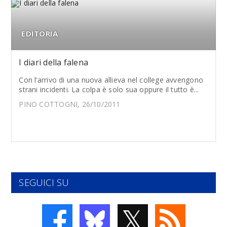
EDITORIA
I diari della falena
Con l’arrivo di una nuova allieva nel college avvengono
strani incidenti. La colpa è solo sua oppure il tutto è...
PINO COTTOGNI, 26/10/2011
SEGUICI SU
𝕏