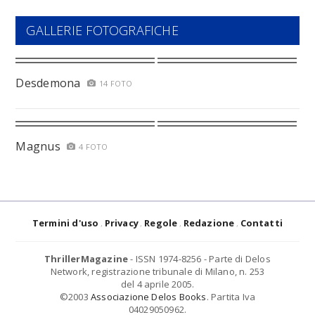
GALLERIE FOTOGRAFICHE
Desdemona
14 FOTO
Magnus
4 FOTO
Termini d'uso
Privacy
Regole
Redazione
Contatti
ThrillerMagazine
- ISSN 1974-8256 - Parte di Delos
Network, registrazione tribunale di Milano, n. 253
del 4 aprile 2005.
©2003
Associazione Delos Books
. Partita Iva
04029050962.