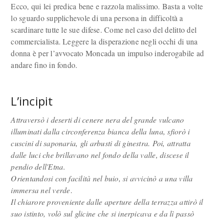
Ecco, qui lei predica bene e razzola malissimo. Basta a volte
lo sguardo supplichevole di una persona in difficoltà a
scardinare tutte le sue difese. Come nel caso del delitto del
commercialista. Leggere la disperazione negli occhi di una
donna è per l’avvocato Moncada un impulso inderogabile ad
andare fino in fondo.
L’incipit
Attraversò i deserti di cenere nera del grande vulcano
illuminati dalla circonferenza bianca della luna, sfiorò i
cuscini di saponaria, gli arbusti di ginestra. Poi, attratta
dalle luci che brillavano nel fondo della valle, discese il
pendio dell'Etna
.
Orientandosi con facilità nel buio, si avvicinò a una villa
immersa nel verde
.
Il chiarore proveniente dalle aperture della terrazza attirò il
suo istinto, volò sul glicine che si inerpicava e da lì passò