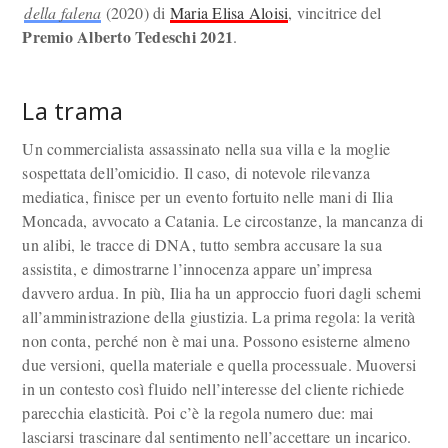
della falena
(2020) di
Maria Elisa Aloisi
, vincitrice del
Premio Alberto Tedeschi 2021
.
La trama
Un commercialista assassinato nella sua villa e la moglie
sospettata dell’omicidio. Il caso, di notevole rilevanza
mediatica, finisce per un evento fortuito nelle mani di Ilia
Moncada, avvocato a Catania. Le circostanze, la mancanza di
un alibi, le tracce di DNA, tutto sembra accusare la sua
assistita, e dimostrarne l’innocenza appare un’impresa
davvero ardua. In più, Ilia ha un approccio fuori dagli schemi
all’amministrazione della giustizia. La prima regola: la verità
non conta, perché non è mai una. Possono esisterne almeno
due versioni, quella materiale e quella processuale. Muoversi
in un contesto così fluido nell’interesse del cliente richiede
parecchia elasticità. Poi c’è la regola numero due: mai
lasciarsi trascinare dal sentimento nell’accettare un incarico.