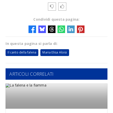
Condividi questa pagina:
In questa pagina si parla di:
Il canto della falena
Maria Elisa Aloisi
ARTICOLI CORRELATI