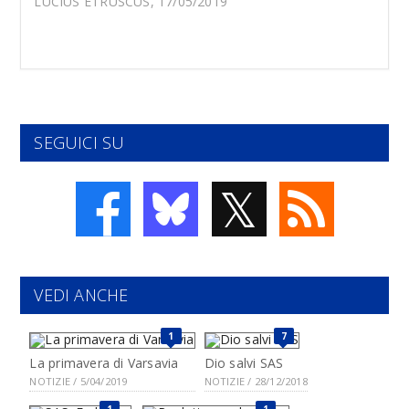
LUCIUS ETRUSCUS, 17/05/2019
SEGUICI SU
𝕏
VEDI ANCHE
1
7
La primavera di Varsavia
Dio salvi SAS
NOTIZIE / 5/04/2019
NOTIZIE / 28/12/2018