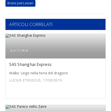
Bruno Just Lazzari
ARTICOLI CORRELATI
EDITORIA
SAS Shanghai Express
Malko Linge nella terra del dragone
LUCIUS ETRUSCUS, 17/09/2019