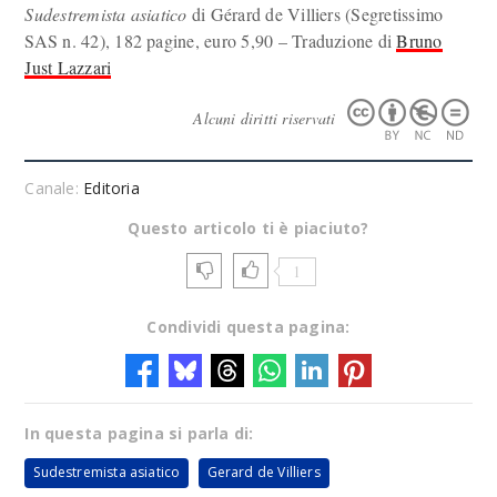
Sudestremista asiatico
di Gérard de Villiers (Segretissimo
SAS n. 42), 182 pagine, euro 5,90 – Traduzione di
Bruno
Just Lazzari
Alcuni diritti riservati
Canale:
Editoria
Questo articolo ti è piaciuto?
1
Condividi questa pagina:
In questa pagina si parla di:
Sudestremista asiatico
Gerard de Villiers