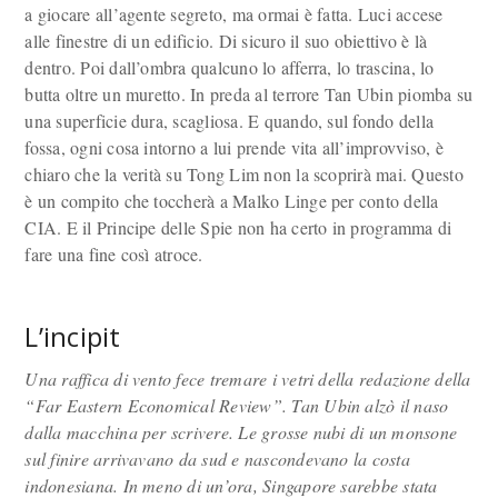
a giocare all’agente segreto, ma ormai è fatta. Luci accese
alle finestre di un edificio. Di sicuro il suo obiettivo è là
dentro. Poi dall’ombra qualcuno lo afferra, lo trascina, lo
butta oltre un muretto. In preda al terrore Tan Ubin piomba su
una superficie dura, scagliosa. E quando, sul fondo della
fossa, ogni cosa intorno a lui prende vita all’improvviso, è
chiaro che la verità su Tong Lim non la scoprirà mai. Questo
è un compito che toccherà a Malko Linge per conto della
CIA. E il Principe delle Spie non ha certo in programma di
fare una fine così atroce.
L’incipit
Una raffica di vento fece tremare i vetri della redazione della
“Far Eastern Economical Review”. Tan Ubin alzò il naso
dalla macchina per scrivere. Le grosse nubi di un monsone
sul finire arrivavano da sud e nascondevano la costa
indonesiana. In meno di un’ora, Singapore sarebbe stata