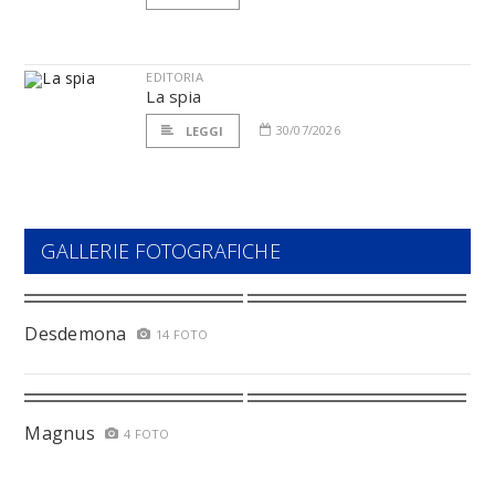
EDITORIA
La spia
30/07/2026
LEGGI
GALLERIE FOTOGRAFICHE
Desdemona
14 FOTO
Magnus
4 FOTO