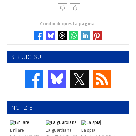
Condividi questa pagina:
SEGUICI SU
𝕏
NOTIZIE
Brillare
La guardiana
La spia