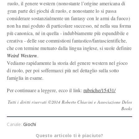
ruolo, il genere western (nonostante l’origine americana di
gran parte dei giochi di ruolo, e nonostante lo si passa
considerare sostanzialmente un fantasy con le armi da fuoco)
non ha mai goduto di particolare successo, né nella sua forma
più canonica, né in quella - indubbiamente più espandibile e
creativa - delle sue commistioni fantastico/fantascientifiche,
che con termine mutuato dalla lingua inglese, si suole definire
Weird Western
.
Vediamo rapidamente la storia del genere western nel gioco
di ruolo, per poi soffermarci più nel dettaglio sulla sotto
famiglia in esame.
Per continuare a leggere, ecco il link:
rubriche/15431/
Tutti i diritti riservati ©2014 Roberto Chiavini e Associazione Delos
Books
Canale:
Giochi
Questo articolo ti è piaciuto?