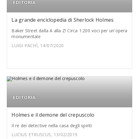
EDITORIA
La grande enciclopedia di Sherlock Holmes
Baker Street dalla A alla Z! Circa 1.200 voci per un'opera
monumentale
LUIGI PACHÌ, 14/07/2020
EDITORIA
Holmes e il demone del crepuscolo
Il re dei detective nella casa degli spiriti
LUCIUS ETRUSCUS, 13/02/2019