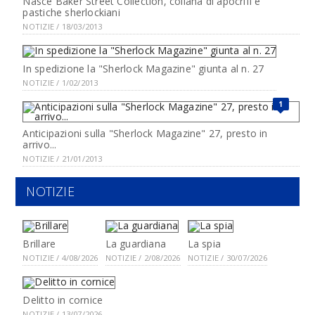
Nasce Baker Street Collection, collana di apocrifi e
pastiche sherlockiani
NOTIZIE / 18/03/2013
In spedizione la "Sherlock Magazine" giunta al n. 27
NOTIZIE / 1/02/2013
1
Anticipazioni sulla "Sherlock Magazine" 27, presto in
arrivo...
NOTIZIE / 21/01/2013
NOTIZIE
Brillare
La guardiana
La spia
NOTIZIE / 4/08/2026
NOTIZIE / 2/08/2026
NOTIZIE / 30/07/2026
Delitto in cornice
NOTIZIE / 13/07/2026