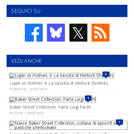
SEGUICI SU
𝕏
VEDI ANCHE
3
Lupin vs Holmes 4. La nascita di Herlock Sholmès
RUBRICHE / 31/01/2014
1
Baker Street Collection. Parla Luigi Pachì
NOTIZIE / 29/03/2013
1