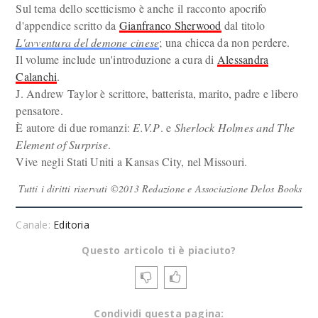
Sul tema dello scetticismo è anche il racconto apocrifo
d'appendice scritto da
Gianfranco Sherwood
dal titolo
L'avventura del demone cinese
; una chicca da non perdere.
Il volume include un'introduzione a cura di
Alessandra
Calanchi
.
J. Andrew Taylor è scrittore, batterista, marito, padre e libero
pensatore.
È autore di due romanzi:
E.V.P
. e
Sherlock Holmes and The
Element of Surprise
.
Vive negli Stati Uniti a Kansas City, nel Missouri.
Tutti i diritti riservati ©2013 Redazione e Associazione Delos Books
Canale:
Editoria
Questo articolo ti è piaciuto?
Condividi questa pagina: