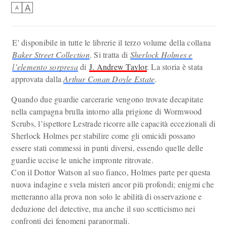
A
A
E' disponibile in tutte le librerie il terzo volume della collana
Baker Street Collection
. Si tratta di
Sherlock Holmes e
l’elemento sorpresa
di
J. Andrew Taylor
. La storia è stata
approvata dalla
Arthur Conan Doyle Estate
.
Quando due guardie carcerarie vengono trovate decapitate
nella campagna brulla intorno alla prigione di Wormwood
Scrubs, l’ispettore Lestrade ricorre alle capacità eccezionali di
Sherlock Holmes per stabilire come gli omicidi possano
essere stati commessi in punti diversi, essendo quelle delle
guardie uccise le uniche impronte ritrovate.
Con il Dottor Watson al suo fianco, Holmes parte per questa
nuova indagine e svela misteri ancor più profondi; enigmi che
metteranno alla prova non solo le abilità di osservazione e
deduzione del detective, ma anche il suo scetticismo nei
confronti dei fenomeni paranormali.