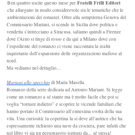
Fratelli Frilli Editori
Ben quattro uscite questo mese per
che allargano in modo considerevole sia le tematiche che le
ambientazioni dei romanzi. Oltre alla sempiterna Genova del
Commissario Mariani, si scende in Sicilia dove politica e
vendetta s’intrecciano a Siracusa, saliamo quindi a Firenze
dove l’Arno si tinge di rosso e da qui a Milano dove con
l’espediente del romanzo ci viene raccontata la realtà
inquietante dell’espansione delle organizzazioni mafiose al
nord.
Ma vediamo nel dettaglio...
Mariani allo specchio
di Maria Masella.
Romanzo della serie dedicata ad Antonio Mariani. Si legge
come un romanzo a sé stante ma è molto facile che poi si
voglia “tornare indietro” e scoprire le vicende familiari che
hanno portato il Commissario all’ennesima svolta della sua
vita. Una curiosità: la copertina la si deve all’autrice che ha
espressamente richiesto una nave da crociera, pare infatti che
nel libro vi sia un personaggio ispirato da... sé stessa!