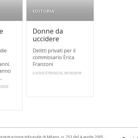
EDITORIA
e
Donne da
uccidere
ddie
Delitti privati per il
commissario Erica
anni.
Franzoni
hanno
LUCIUS ETRUSCUS, 30/10/2018
..
/2020
egistrazione tribunale di Milano, n. 253 del 4 aprile 2005.