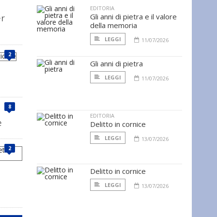
EDITORIA
er
Gli anni di pietra e il valore
della memoria
LEGGI
11/07/2026
2
Gli anni di pietra
LEGGI
11/07/2026
8
EDITORIA
e
Delitto in cornice
LEGGI
13/07/2026
2
Delitto in cornice
LEGGI
13/07/2026