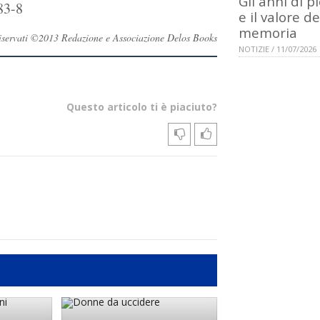
Gli anni di p
83-8
e il valore de
memoria
i riservati ©2013 Redazione e Associazione Delos Books
NOTIZIE / 11/07/2026
Questo articolo ti è piaciuto?