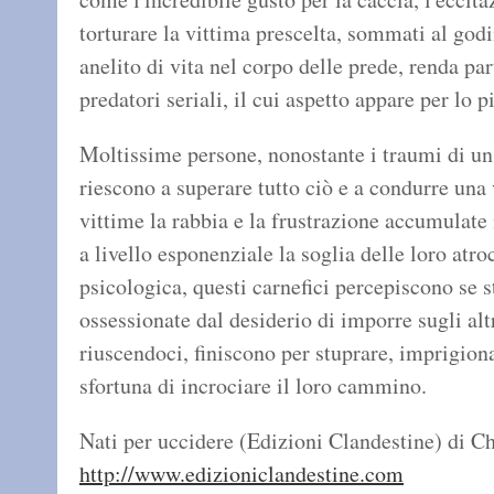
torturare la vittima prescelta, sommati al godi
anelito di vita nel corpo delle prede, renda pa
predatori seriali, il cui aspetto appare per lo p
Moltissime persone, nonostante i traumi di un'
riescono a superare tutto ciò e a condurre una 
vittime la rabbia e la frustrazione accumulat
a livello esponenziale la soglia delle loro atro
psicologica, questi carnefici percepiscono se
ossessionate dal desiderio di imporre sugli al
riuscendoci, finiscono per stuprare, imprigiona
sfortuna di incrociare il loro cammino.
Nati per uccidere (Edizioni Clandestine) di C
http://www.edizioniclandestine.com