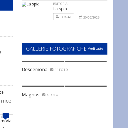
EDITORIA
La spia
LEGGI
30/07/2026
GALLERIE FOTOGRAFICHE
Vedi tutte
a
Desdemona
14 FOTO
Magnus
4 FOTO
rnice
1