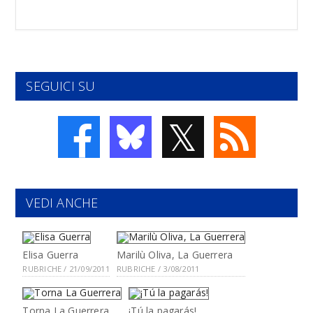
SEGUICI SU
𝕏
VEDI ANCHE
Elisa Guerra
Marilù Oliva, La Guerrera
RUBRICHE / 21/09/2011
RUBRICHE / 3/08/2011
Torna La Guerrera
¡Tú la pagarás!