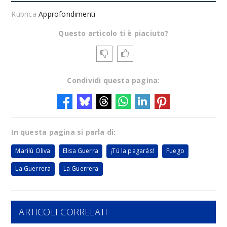
Rubrica
Approfondimenti
Questo articolo ti è piaciuto?
Condividi questa pagina:
In questa pagina si parla di:
Marilù Oliva
Elisa Guerra
¡Tú la pagarás!
Fuego
La Guerrera
La Guerrera
ARTICOLI CORRELATI