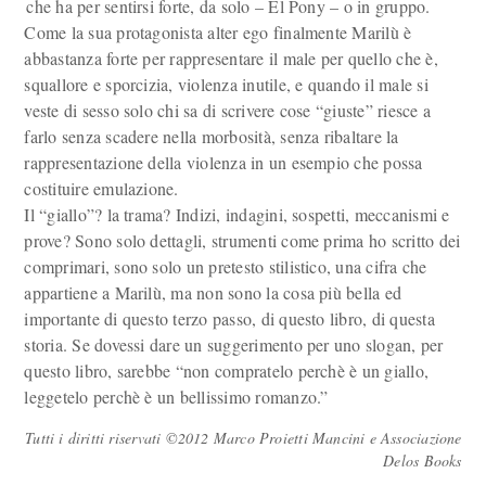
che ha per sentirsi forte, da solo – El Pony – o in gruppo.
Come la sua protagonista alter ego finalmente Marilù è
abbastanza forte per rappresentare il male per quello che è,
squallore e sporcizia, violenza inutile, e quando il male si
veste di sesso solo chi sa di scrivere cose “giuste” riesce a
farlo senza scadere nella morbosità, senza ribaltare la
rappresentazione della violenza in un esempio che possa
costituire emulazione.
Il “giallo”? la trama? Indizi, indagini, sospetti, meccanismi e
prove? Sono solo dettagli, strumenti come prima ho scritto dei
comprimari, sono solo un pretesto stilistico, una cifra che
appartiene a Marilù, ma non sono la cosa più bella ed
importante di questo terzo passo, di questo libro, di questa
storia. Se dovessi dare un suggerimento per uno slogan, per
questo libro, sarebbe “non compratelo perchè è un giallo,
leggetelo perchè è un bellissimo romanzo.”
Tutti i diritti riservati ©2012 Marco Proietti Mancini e Associazione
Delos Books