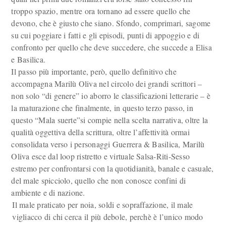
troppo spazio, mentre ora tornano ad essere quello che
devono, che è giusto che siano. Sfondo, comprimari, sagome
su cui poggiare i fatti e gli episodi, punti di appoggio e di
confronto per quello che deve succedere, che succede a Elisa
e Basilica.
Il passo più importante, però, quello definitivo che
accompagna Marilù Oliva nel circolo dei grandi scrittori –
non solo “di genere” io aborro le classificazioni letterarie – è
la maturazione che finalmente, in questo terzo passo, in
questo “Mala suerte”si compie nella scelta narrativa, oltre la
qualità oggettiva della scrittura, oltre l’affettività ormai
consolidata verso i personaggi Guerrera & Basilica, Marilù
Oliva esce dal loop ristretto e virtuale Salsa-Riti-Sesso
estremo per confrontarsi con la quotidianità, banale e casuale,
del male spicciolo, quello che non conosce confini di
ambiente e di nazione.
Il male praticato per noia, soldi e sopraffazione, il male
vigliacco di chi cerca il più debole, perchè è l’unico modo