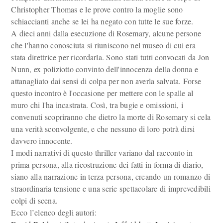
Christopher Thomas e le prove contro la moglie sono
schiaccianti anche se lei ha negato con tutte le sue forze.
A dieci anni dalla esecuzione di Rosemary, alcune persone
che l'hanno conosciuta si riuniscono nel museo di cui era
stata direttrice per ricordarla. Sono stati tutti convocati da Jon
Nunn, ex poliziotto convinto dell'innocenza della donna e
attanagliato dai sensi di colpa per non averla salvata. Forse
questo incontro è l'occasione per mettere con le spalle al
muro chi l'ha incastrata. Così, tra bugie e omissioni, i
convenuti scopriranno che dietro la morte di Rosemary si cela
una verità sconvolgente, e che nessuno di loro potrà dirsi
davvero innocente.
I modi narrativi di questo thriller variano dal racconto in
prima persona, alla ricostruzione dei fatti in forma di diario,
siano alla narrazione in terza persona, creando un romanzo di
straordinaria tensione e una serie spettacolare di imprevedibili
colpi di scena.
Ecco l’elenco degli autori: