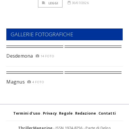
30/07/2026
LEGGI
GALLERIE FOTOGRAFICHE
Desdemona
14 FOTO
Magnus
4 FOTO
Termini d'uso
Privacy
Regole
Redazione
Contatti
ThrillerMagazine
- ISSN 1974-8256 - Parte di Delos