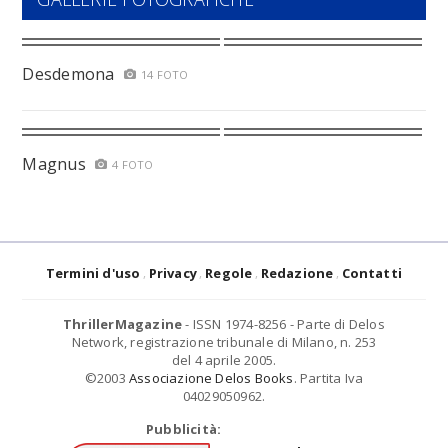
Desdemona
14 FOTO
Magnus
4 FOTO
Termini d'uso
Privacy
Regole
Redazione
Contatti
ThrillerMagazine
- ISSN 1974-8256 - Parte di Delos
Network, registrazione tribunale di Milano, n. 253
del 4 aprile 2005.
©2003
Associazione Delos Books
. Partita Iva
04029050962.
Pubblicità: