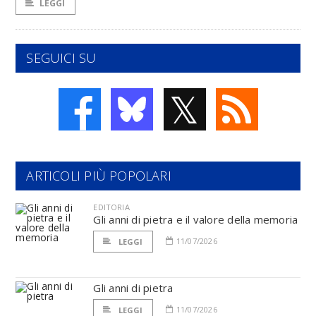
LEGGI
SEGUICI SU
𝕏
ARTICOLI PIÙ POPOLARI
EDITORIA
Gli anni di pietra e il valore della memoria
11/07/2026
LEGGI
Gli anni di pietra
11/07/2026
LEGGI