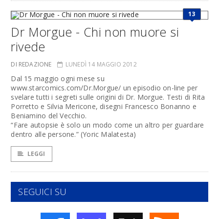
13
Dr Morgue - Chi non muore si
rivede
DI REDAZIONE
LUNEDÌ 14 MAGGIO 2012
Dal 15 maggio ogni mese su
www.starcomics.com/Dr.Morgue/ un episodio on-line per
svelare tutti i segreti sulle origini di Dr. Morgue. Testi di Rita
Porretto e Silvia Mericone, disegni Francesco Bonanno e
Beniamino del Vecchio.
“Fare autopsie è solo un modo come un altro per guardare
dentro alle persone.” (Yoric Malatesta)
LEGGI
SEGUICI SU