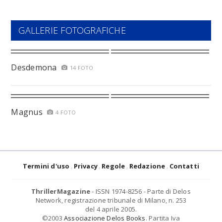
GALLERIE FOTOGRAFICHE
Desdemona
14 FOTO
Magnus
4 FOTO
Termini d'uso
Privacy
Regole
Redazione
Contatti
ThrillerMagazine
- ISSN 1974-8256 - Parte di Delos
Network, registrazione tribunale di Milano, n. 253
del 4 aprile 2005.
©2003
Associazione Delos Books
. Partita Iva