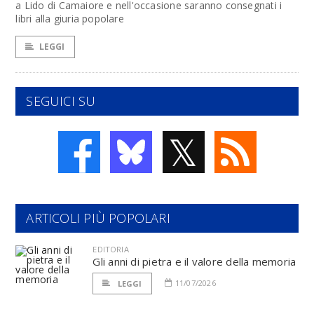
a Lido di Camaiore e nell'occasione saranno consegnati i
libri alla giuria popolare
LEGGI
SEGUICI SU
𝕏
ARTICOLI PIÙ POPOLARI
EDITORIA
Gli anni di pietra e il valore della memoria
11/07/2026
LEGGI