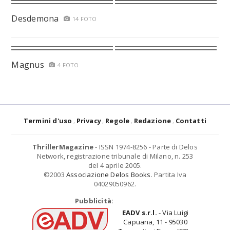
Desdemona
14 FOTO
Magnus
4 FOTO
Termini d'uso
Privacy
Regole
Redazione
Contatti
ThrillerMagazine
- ISSN 1974-8256 - Parte di Delos
Network, registrazione tribunale di Milano, n. 253
del 4 aprile 2005.
©2003
Associazione Delos Books
. Partita Iva
04029050962.
Pubblicità:
EADV s.r.l.
- Via Luigi
Capuana, 11 - 95030