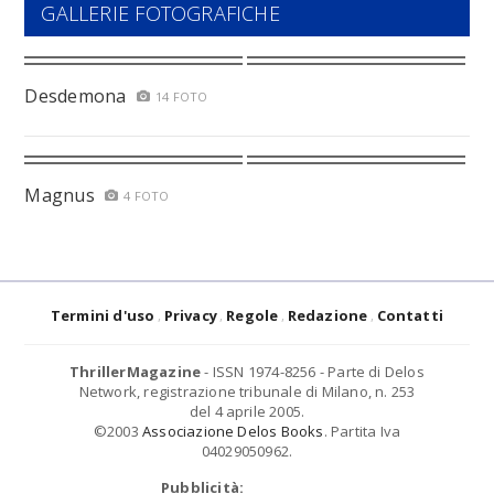
GALLERIE FOTOGRAFICHE
Desdemona
14 FOTO
Magnus
4 FOTO
Termini d'uso
Privacy
Regole
Redazione
Contatti
ThrillerMagazine
- ISSN 1974-8256 - Parte di Delos
Network, registrazione tribunale di Milano, n. 253
del 4 aprile 2005.
©2003
Associazione Delos Books
. Partita Iva
04029050962.
Pubblicità: