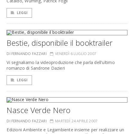
Cataldo, Wuming, Patrick Fogli
LEGGI
Bestie, disponibile il booktrailer
DI FERNANDO FAZZARI
VENERDÌ 6 LUGLIO 2007
Vi segnaliamo la videoproduzione che parla dell'ultimo
romanzo di Sandrone Dazieri
LEGGI
Nasce Verde Nero
DI FERNANDO FAZZARI
MARTEDÌ 24 APRILE 2007
Edizioni Ambiente e Legambiente insieme per realizzare un