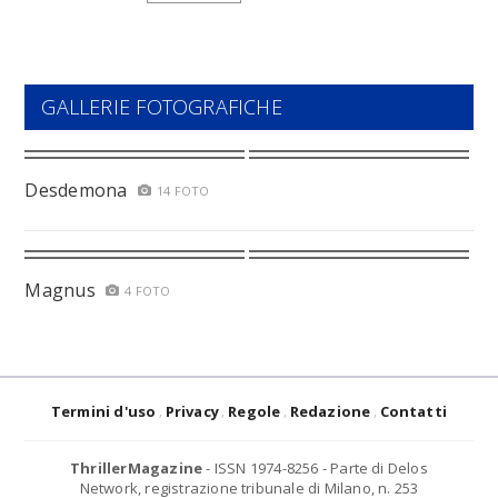
GALLERIE FOTOGRAFICHE
Desdemona
14 FOTO
Magnus
4 FOTO
Termini d'uso
Privacy
Regole
Redazione
Contatti
ThrillerMagazine
- ISSN 1974-8256 - Parte di Delos
Network, registrazione tribunale di Milano, n. 253